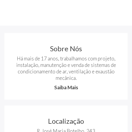
Sobre Nós
Há mais de 17 anos, trabalhamos com projeto,
instalação, manutenção e venda de sistemas de
condicionamento de ar, ventilação e exaustão
mecânica.
Saiba Mais
Localização
R. José Maria Botelho, 243