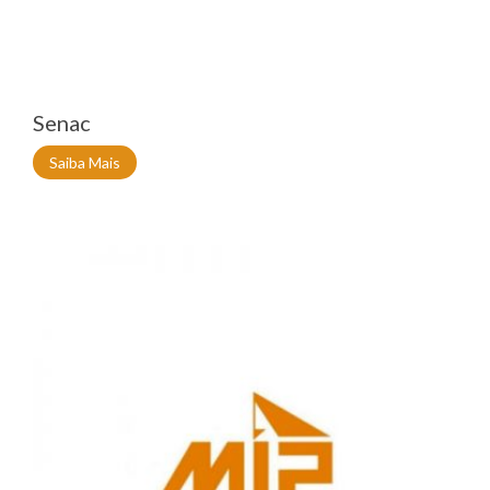
Senac
Saiba Mais