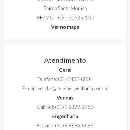
Bairro Santa Monica
BH/MG – CEP 31525-100
Ver no mapa
Atendimento
Geral
Telefone:
(31) 3452-0801
E-mail:
vendas@kelvinengenharia.com.br
Vendas
Gabriel:
(31) 9 8899-2750
Engenharia
Etienne:
(31) 9 8896-9685