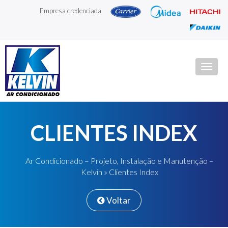
Empresa credenciada
Togg
navig
CLIENTES INDEX
Ar Condicionado – Projeto, Instalação e Manutenção –
Kelvin
»
Clientes Index
Voltar