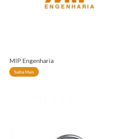
MIP Engenharia
Saiba Mais