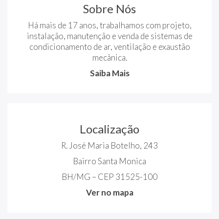
Sobre Nós
Há mais de 17 anos, trabalhamos com projeto,
instalação, manutenção e venda de sistemas de
condicionamento de ar, ventilação e exaustão
mecânica.
Saiba Mais
Localização
R. José Maria Botelho, 243
Bairro Santa Monica
BH/MG – CEP 31525-100
Ver no mapa