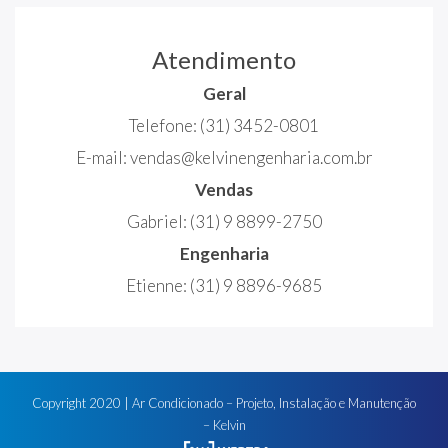
Atendimento
Geral
Telefone:
(31) 3452-0801
E-mail:
vendas@kelvinengenharia.com.br
Vendas
Gabriel:
(31) 9 8899-2750
Engenharia
Etienne:
(31) 9 8896-9685
Copyright
2020
| Ar Condicionado – Projeto, Instalação e Manutenção
– Kelvin