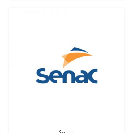
Senac