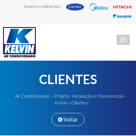
Empresa credenciada
Togg
navig
CLIENTES
Ar Condicionado – Projeto, Instalação e Manutenção –
Kelvin
»
Clientes
Voltar