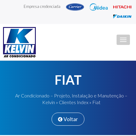
Empresa credenciada
Togg
navig
FIAT
Ar Condicionado – Projeto, Instalação e Manutenção –
Kelvin
»
Clientes Index
» Fiat
Voltar