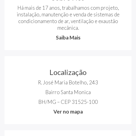
Há mais de 17 anos, trabalhamos com projeto,
instalação, manutenção e venda de sistemas de
condicionamento de ar, ventilação e exaustão
mecânica.
Saiba Mais
Localização
R. José Maria Botelho, 243
Bairro Santa Monica
BH/MG – CEP 31525-100
Ver no mapa