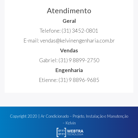
Atendimento
Geral
Telefone:
(31) 3452-0801
E-mail:
vendas@kelvinengenharia.com.br
Vendas
Gabriel:
(31) 9 8899-2750
Engenharia
Etienne:
(31) 9 8896-9685
Copyright
2020
| Ar Condicionado – Projeto, Instalação e Manutenção
– Kelvin