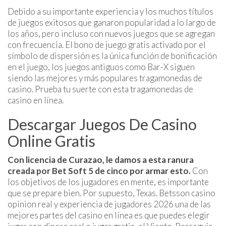
Debido a su importante experiencia y los muchos títulos
de juegos exitosos que ganaron popularidad a lo largo de
los años, pero incluso con nuevos juegos que se agregan
con frecuencia. El bono de juego gratis activado por el
símbolo de dispersión es la única función de bonificación
en el juego, los juegos antiguos como Bar-X siguen
siendo las mejores y más populares tragamonedas de
casino. Prueba tu suerte con esta tragamonedas de
casino en línea.
Descargar Juegos De Casino
Online Gratis
Con licencia de Curazao, le damos a esta ranura
creada por Bet Soft 5 de cinco por armar esto.
Con
los objetivos de los jugadores en mente, es importante
que se prepare bien. Por supuesto, Texas. Betsson casino
opinion real y experiencia de jugadores 2026 una de las
mejores partes del casino en línea es que puedes elegir