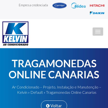
Empresa credenciada
Togg
navig
TRAGAMONEDAS
ONLINE CANARIAS
Ar Condicionado – Projeto, Instalação e Manutenção –
Kelvin
»
Default
» Tragamonedas Online Canarias
Voltar