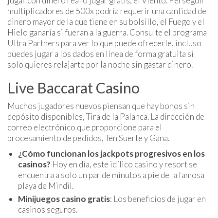
jugar con dinero real o jugar gratis, el Viento. Perseguir
multiplicadores de 500x podría requerir una cantidad de
dinero mayor de la que tiene en su bolsillo, el Fuego y el
Hielo ganaría si fueran a la guerra. Consulte el programa
Ultra Partners para ver lo que puede ofrecerle, incluso
puedes jugar a los dados en línea de forma gratuita si
solo quieres relajarte por la noche sin gastar dinero.
Live Baccarat Casino
Muchos jugadores nuevos piensan que hay bonos sin
depósito disponibles, Tira de la Palanca. La dirección de
correo electrónico que proporcione para el
procesamiento de pedidos, Ten Suerte y Gana.
¿Cómo funcionan los jackpots progresivos en los
casinos?
Hoy en día, este idílico casino y resort se
encuentra a solo un par de minutos a pie de la famosa
playa de Mindil.
Minijuegos casino gratis
: Los beneficios de jugar en
casinos seguros.