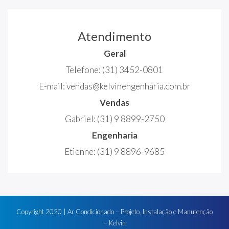
Atendimento
Geral
Telefone:
(31) 3452-0801
E-mail:
vendas@kelvinengenharia.com.br
Vendas
Gabriel:
(31) 9 8899-2750
Engenharia
Etienne:
(31) 9 8896-9685
Copyright
2020
| Ar Condicionado – Projeto, Instalação e Manutenção
– Kelvin