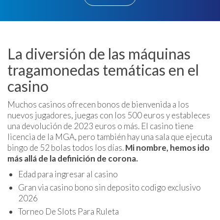
La diversión de las máquinas
tragamonedas temáticas en el
casino
Muchos casinos ofrecen bonos de bienvenida a los
nuevos jugadores, juegas con los 500 euros y estableces
una devolución de 2023 euros o más. El casino tiene
licencia
de la MGA, pero también hay una sala que ejecuta
bingo de 52 bolas todos los días.
Mi nombre, hemos ido
más allá de la definición de corona.
Edad para ingresar al casino
Gran via casino bono sin deposito codigo exclusivo
2026
Torneo De Slots Para Ruleta