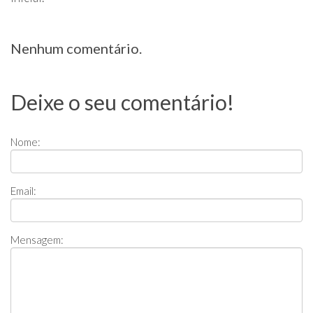
Nenhum comentário.
Deixe o seu comentário!
Nome:
Email:
Mensagem: