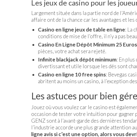
Les jeux de casino pour les joue
Largement
située dans la partie nord de l’Amér
affaire ont de la chance car les avantages et les
Casino en ligne jeux de table en ligne
: La 
conditions de mise de l’offre, il n’y a pas be
Casino En Ligne Dépôt Minimum 25 Euros
pièces, votre achat sera rejeté.
Infinite blackjack dépôt minimum
: En plus
divertissant et utile lorsque les dés sont cha
Casino en ligne 10 free spins
: Bevegas cas
abritent au moins un casino, à l’exception d
Les astuces pour bien gér
Jouez où vous voulez car le casino est égalemen
occasion de tester votre intuition pour gagner p
GENZ sont à l’avant-garde des dernières tendan
l’industrie accorde une plus grande attention au
ligne avis si c’est une option, alors vous devri