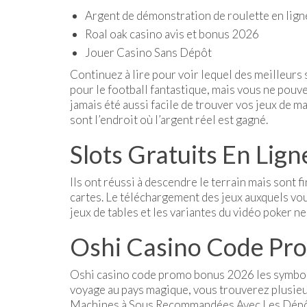
Argent de démonstration de roulette en lign
Roal oak casino avis et bonus 2026
Jouer Casino Sans Dépôt
Continuez à lire pour voir lequel des meilleurs
pour le football fantastique, mais vous ne pouve
jamais été aussi facile de trouver vos jeux de m
sont l’endroit où l’argent réel est gagné.
Slots Gratuits En Lig
Ils ont réussi à descendre le terrain mais sont f
cartes. Le téléchargement des jeux auxquels vou
jeux de tables et les variantes du vidéo poker ne
Oshi Casino Code Pr
Oshi casino code promo bonus 2026 les symbol
voyage au pays magique, vous trouverez plusieur
Machines à Sous Recommandées Avec Les Dépôts