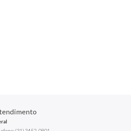
tendimento
ral
lefone:
(31) 3452-0801