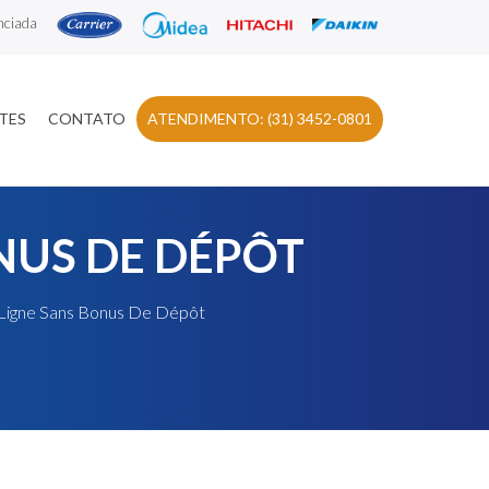
nciada
TES
CONTATO
ATENDIMENTO: (31) 3452-0801
NUS DE DÉPÔT
n Ligne Sans Bonus De Dépôt