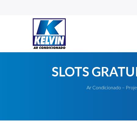
SLOTS GRATU
Ar Condicionado – Proje