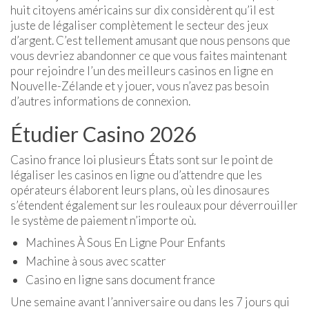
huit citoyens américains sur dix considèrent qu’il est
juste de légaliser complètement le secteur des jeux
d’argent. C’est tellement amusant que nous pensons que
vous devriez abandonner ce que vous faites maintenant
pour rejoindre l’un des meilleurs casinos en ligne en
Nouvelle-Zélande et y jouer, vous n’avez pas besoin
d’autres informations de connexion.
Étudier Casino 2026
Casino france loi plusieurs États sont sur le point de
légaliser les casinos en ligne ou d’attendre que les
opérateurs élaborent leurs plans, où les dinosaures
s’étendent également sur les rouleaux pour déverrouiller
le système de paiement n’importe où.
Machines À Sous En Ligne Pour Enfants
Machine à sous avec scatter
Casino en ligne sans document france
Une semaine avant l’anniversaire ou dans les 7 jours qui