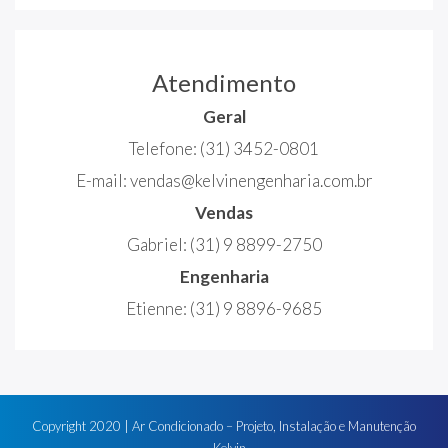
Atendimento
Geral
Telefone:
(31) 3452-0801
E-mail:
vendas@kelvinengenharia.com.br
Vendas
Gabriel:
(31) 9 8899-2750
Engenharia
Etienne:
(31) 9 8896-9685
Copyright
2020
| Ar Condicionado – Projeto, Instalação e Manutenção
– Kelvin