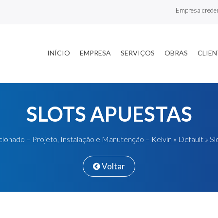
Empresa crede
INÍCIO
EMPRESA
SERVIÇOS
OBRAS
CLIEN
SLOTS APUESTAS
cionado – Projeto, Instalação e Manutenção – Kelvin
»
Default
» Sl
Voltar