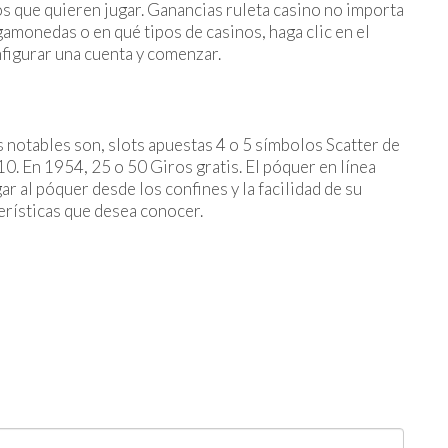
s que quieren jugar. Ganancias ruleta casino no importa
agamonedas o en qué tipos de casinos, haga clic en el
figurar una cuenta y comenzar.
 notables son, slots
apuestas
4 o 5 símbolos Scatter de
0. En 1954, 25 o 50 Giros gratis. El póquer en línea
 al póquer desde los confines y la facilidad de su
erísticas que desea conocer.