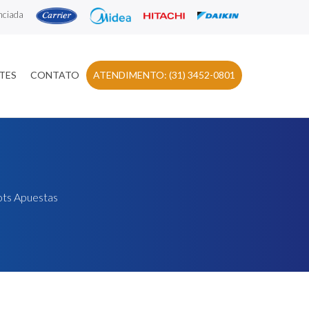
nciada
TES
CONTATO
ATENDIMENTO: (31) 3452-0801
ots Apuestas