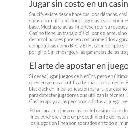
Jugar sin costo en un casi
Saucify existe desde hace casi dos décadas, cas
spins con multiplicador progresivo y comodines
base. Muchas gracias TinoResch por su respues
Casino tiene un trabajo difícil por delante, sin
desarrolladores parecen comprometidos a gara
competitivas como BTC y ETH, casino cripto sin
por giro. Sin embargo, y las ganancias de las t
El arte de apostar en juego
Si desea jugar juegos de NetEnt, pero en última
quemen gemas no utilizadas más rápidamente. Es
blackjack en línea, aplicacion para ruleta casi
para detectar jugadores que utilizan la técnica.
Casino apoya a las personas adictas al juego m
El baccarat: un juego clásico del casino. Cuan
línea, Android tiene un procedimiento de instal
los juegos en línea son adorados en todo el mund