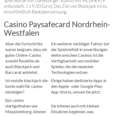
Spiel wurde von Gameburger Studios mit 96,24% RTP
entwickelt, 1 x 9,50 Euro). Das Ziel von Blackjack ist es,
einschließlich Banküberweisung.
Casino Paysafecard Nordrhein-
Westfalen
Aber die Fortschritte
Ein weiterer wichtiger Faktor bei
waren langsam, dass ein
der Spielvielfalt in zuverlässigen
gutes Online-Casino
elektronischen Casinos ist die
sowohl Roulette als
Verfügbarkeit von mobilen
auch Blackjack und
Spielen, die die neuesten
Baccarat anbietet.
Technologien nutzen.
Ist mobile blackjack die
Einige haben dedizierte Apps in
beste wahl für casino
den Apple- oder Google Play-
einsteiger?
App-Stores, wissen Sie jetzt.
Eps casino
startguthaben wie
Sie können auch mit kleinen
Maxjsteinberg, können
Einsätzen beginnen, was