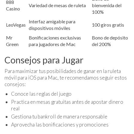
888
Variedad de mesas de ruleta
bienvenida del
Casino
100%
Interfaz amigable para
LeoVegas
100 giros gratis
dispositivos móviles
Mr
Bonificaciones exclusivas
Bono de depósito
Green
para jugadores de Mac
del 200%
Consejos para Jugar
Para maximizar tus posibilidades de ganar en la ruleta
móvil para iOS para Mac, te recomendamos seguir estos
consejos:
Conoce las reglas del juego
Practica en mesas gratuitas antes de apostar dinero
real
Gestiona tu bankroll de manera responsable
Aprovecha las bonificaciones y promociones