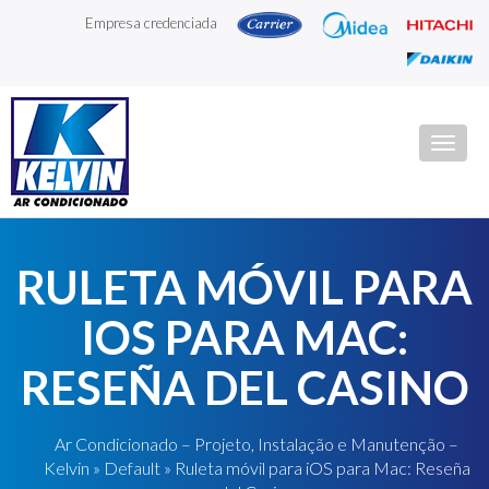
Empresa credenciada
Togg
navig
RULETA MÓVIL PARA
IOS PARA MAC:
RESEÑA DEL CASINO
Ar Condicionado – Projeto, Instalação e Manutenção –
Kelvin
»
Default
» Ruleta móvil para iOS para Mac: Reseña