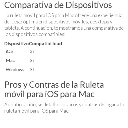
Comparativa de Dispositivos
La ruleta móvil para iOS para Mac ofrece una experiencia
de juego óptima en dispositivos móviles, desktops y
tablets. A continuación, te mostramos una comparativa de
los dispositivos compatibles:
Dispositivo
Compatibilidad
iOS
Sí
Mac
Sí
Windows
Sí
Pros y Contras de la Ruleta
móvil para iOS para Mac
A continuación, se detallan los pros y contras de jugar a la
ruleta móvil para iOS para Mac: