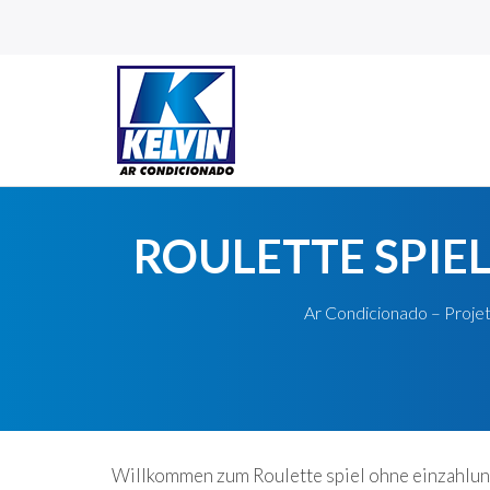
ROULETTE SPIE
Ar Condicionado – Projet
Willkommen zum Roulette spiel ohne einzahlung