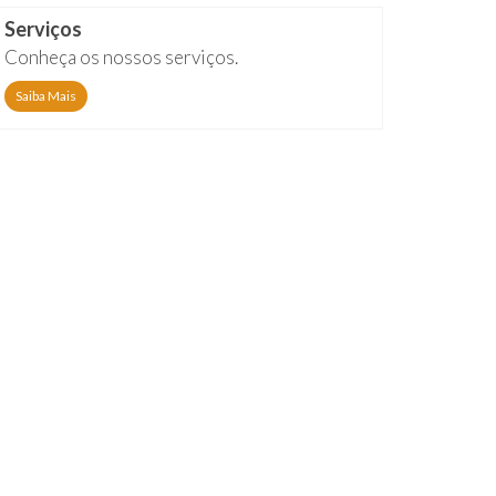
Serviços
Conheça os nossos serviços.
Saiba Mais