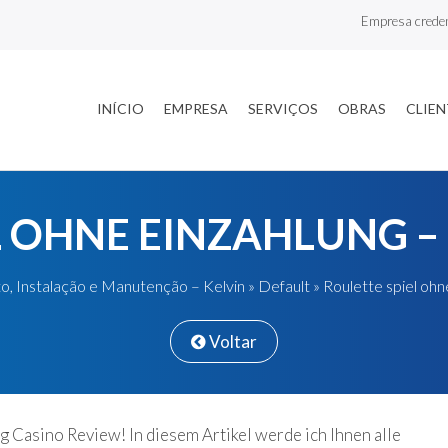
Empresa crede
INÍCIO
EMPRESA
SERVIÇOS
OBRAS
CLIEN
L OHNE EINZAHLUNG –
o, Instalação e Manutenção – Kelvin
»
Default
» Roulette spiel ohn
Voltar
 Casino Review! In diesem Artikel werde ich Ihnen alle