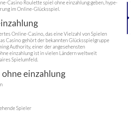
ine-Casino Roulette spiel ohne einzahlung geben,
hype-
rung im Online-Glücksspiel.
einzahlung
ertes Online-Casino, das eine Vielzahl von Spielen
 Das Casino gehört der bekannten Glücksspielgruppe
ming Authority, einer der angesehensten
hne einzahlung ist in vielen Ländern weltweit
faires Spielumfeld.
l ohne einzahlung
rn
ehende Spieler