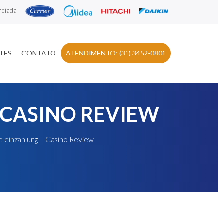
nciada
TES
CONTATO
ATENDIMENTO: (31) 3452-0801
 CASINO REVIEW
e einzahlung – Casino Review