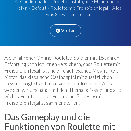
Ar Condicionado – Projeto, Instalação e Manutenção –
Kelvin
»
Default
» Roulette mit Freispielen legal – Alles,
was Sie wissen müssen
Voltar
Als erfahrener Online-Roulette-Spieler mit 15 Jahren
Erfahrung kann ich Ihnen versichern, dass Roulette mit
Freispielen legal ist und eine aufregende Möglichkeit
bietet, das klassische Casinospiel mit zusätzlichen
Gewinnmöglichkeiten zu genießen. In diesem Artikel
werden wir uns näher mit dem Thema befassen und alle
wichtigen Informationen rund
um Roulette mit
Freispielen legal zusammenstellen.
Das Gameplay und die
Funktionen von Roulette mit