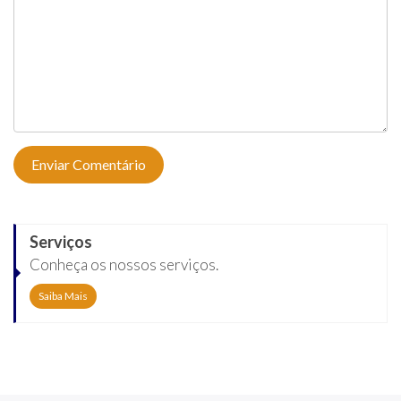
Serviços
Conheça os nossos serviços.
Saiba Mais