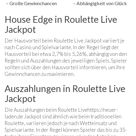
– Große Gewinnchancen
– Abhängigkeit von Glück
House Edge in Roulette Live
Jackpot
Der Hausvorteil beim Roulette Live Jackpot variiert je
nach Casino und Spielvariante. In der Regel liegt der
Hausvorteil bei etwa 2,7% bis 5,26%, abhängig von den
Regeln und Auszahlungen des jeweiligen Spiels. Spieler
sollten sich über den Hausvorteil informieren, um ihre
Gewinnchancen zu maximieren.
Auszahlungen in Roulette Live
Jackpot
Die Auszahlungen beim Roulette Live
https://neuer-
laden.de
Jackpot sind ähnlich wie beim traditionellen
Roulette, variieren jedoch je nach Wetteinsatz und
Spielvariante. In der Regel können Spieler das bis zu 35-