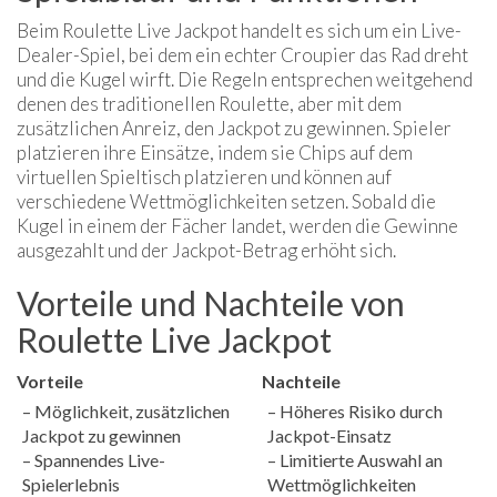
Beim Roulette Live Jackpot handelt es sich um ein Live-
Dealer-Spiel, bei dem ein echter Croupier das Rad dreht
und die Kugel wirft. Die Regeln entsprechen weitgehend
denen des traditionellen Roulette, aber mit dem
zusätzlichen Anreiz, den Jackpot zu gewinnen. Spieler
platzieren ihre Einsätze, indem sie Chips auf dem
virtuellen Spieltisch platzieren und können auf
verschiedene Wettmöglichkeiten setzen. Sobald die
Kugel in einem der Fächer landet, werden die Gewinne
ausgezahlt und der Jackpot-Betrag erhöht sich.
Vorteile und Nachteile von
Roulette Live Jackpot
Vorteile
Nachteile
– Möglichkeit, zusätzlichen
– Höheres Risiko durch
Jackpot zu gewinnen
Jackpot-Einsatz
– Spannendes Live-
– Limitierte Auswahl an
Spielerlebnis
Wettmöglichkeiten