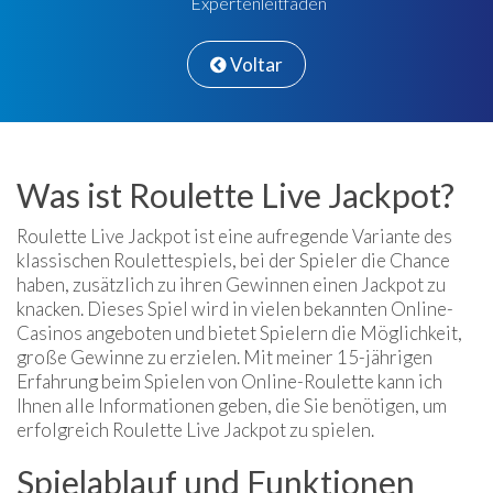
Expertenleitfaden
Voltar
Was ist Roulette Live Jackpot?
Roulette Live Jackpot ist eine aufregende Variante des
klassischen Roulettespiels, bei der Spieler die Chance
haben, zusätzlich zu ihren Gewinnen einen Jackpot zu
knacken. Dieses Spiel wird in vielen bekannten Online-
Casinos angeboten und bietet Spielern die Möglichkeit,
große Gewinne zu erzielen. Mit meiner 15-jährigen
Erfahrung beim Spielen von Online-Roulette kann ich
Ihnen alle Informationen geben, die Sie benötigen, um
erfolgreich Roulette Live Jackpot zu spielen.
Spielablauf und Funktionen