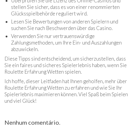
Überprüfen Sie die Lizenz des Online-Casinos und
stellen Sie sicher, dass es von einer renommierten
Glücksspielbehörde reguliert wird.
Lesen Sie Bewertungen von anderen Spielern und
suchen Sie nach Beschwerden über das Casino.
Verwenden Sie nur vertrauenswürdige
Zahlungsmethoden, um Ihre Ein- und Auszahlungen
abzuwickeln.
Diese Tipps sind entscheidend, um sicherzustellen, dass
Sie ein faires und sicheres Spielerlebnis haben, wenn Sie
Roulette Erfahrung Wetten spielen.
Ich hoffe, dieser Leitfaden hat Ihnen geholfen, mehr über
Roulette Erfahrung Wetten zu erfahren und wie Sie Ihr
Spielerlebnis maximieren können. Viel Spaß beim Spielen
und viel Glück!
Nenhum comentário.