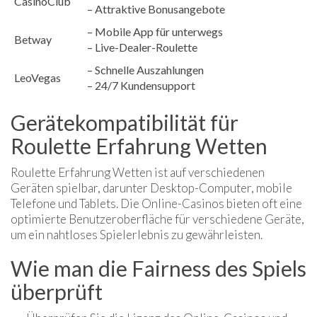
CasinoClub
– Attraktive Bonusangebote
– Mobile App für unterwegs
Betway
– Live-Dealer-Roulette
– Schnelle Auszahlungen
LeoVegas
– 24/7 Kundensupport
Gerätekompatibilität für
Roulette Erfahrung Wetten
Roulette Erfahrung Wetten ist auf verschiedenen
Geräten spielbar, darunter Desktop-Computer, mobile
Telefone und Tablets. Die Online-Casinos bieten oft eine
optimierte Benutzeroberfläche für verschiedene Geräte,
um ein nahtloses Spielerlebnis zu gewährleisten.
Wie man die Fairness des Spiels
überprüft