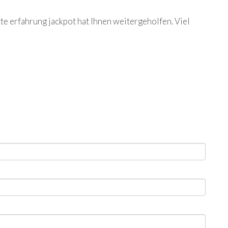
te erfahrung jackpot hat Ihnen weitergeholfen. Viel