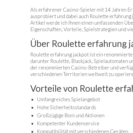
Als erfahrener Casino-Spieler mit 14 Jahren E
ausprobiert und dabei auch Roulette erfahrung
Artikel werde ich Ihnen einen umfassenden Über
Eigenschaften, Vorteile, Spielstrategien und vi
Über Roulette erfahrung j
Roulette erfahrung jackpot ist ein renommierte
darunter Roulette, Blackjack, Spielautomaten u
der renommierten Casino-Betreiber und verfügt 
verschiedenen Territorien weltweit zu operiere
Vorteile von Roulette erf
Umfangreiches Spielangebot
Hohe Sicherheitsstandards
Großzügige Boni und Aktionen
Kompetenter Kundenservice
Kompatibilität mit verschiedenen Geräten