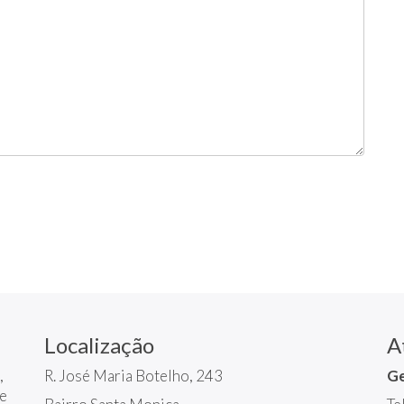
Localização
A
,
R. José Maria Botelho, 243
Ge
de