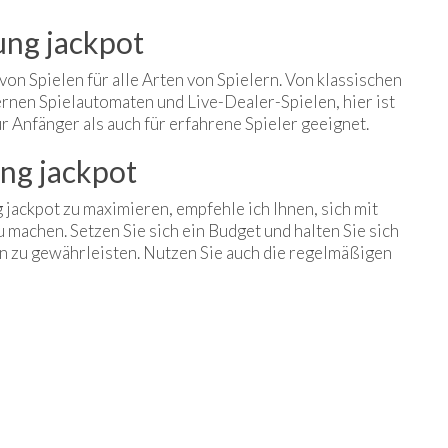
ung jackpot
von Spielen für alle Arten von Spielern. Von klassischen
ernen Spielautomaten und Live-Dealer-Spielen, hier ist
ür Anfänger als auch für erfahrene Spieler geeignet.
ung jackpot
jackpot zu maximieren, empfehle ich Ihnen, sich mit
u machen. Setzen Sie sich ein Budget und halten Sie sich
 zu gewährleisten. Nutzen Sie auch die regelmäßigen