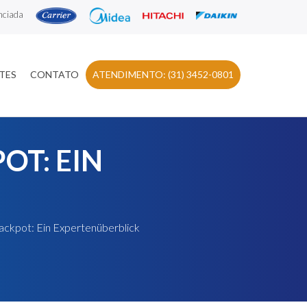
nciada
TES
CONTATO
ATENDIMENTO: (31) 3452-0801
OT: EIN
jackpot: Ein Expertenüberblick