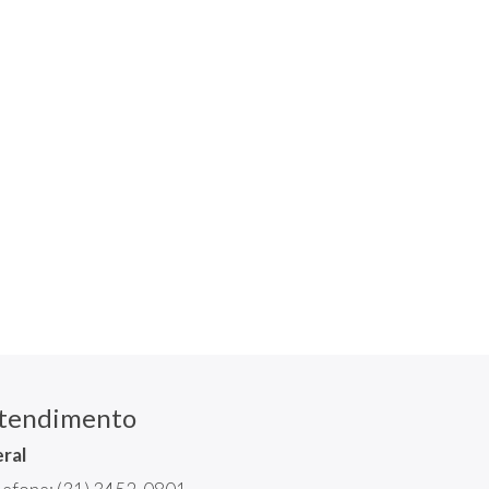
tendimento
ral