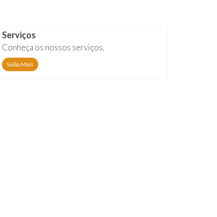
Serviços
Conheça os nossos serviços.
Saiba Mais