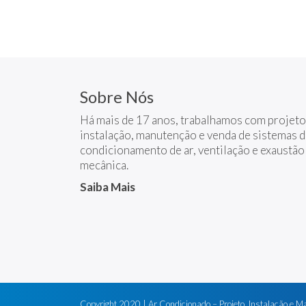
Sobre Nós
Há mais de 17 anos, trabalhamos com projeto
instalação, manutenção e venda de sistemas 
condicionamento de ar, ventilação e exaustão
mecânica.
Saiba Mais
Copyright
2020
| Ar Condicionado – Projeto, Instalação e M