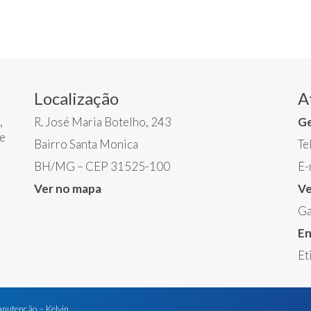
Localização
A
,
R. José Maria Botelho, 243
Ge
de
Bairro Santa Monica
Te
BH/MG – CEP 31525-100
E-
Ver no mapa
V
Ga
En
Et
anutenção – Kelvin