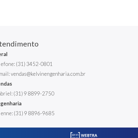
tendimento
ral
lefone:
(31) 3452-0801
mail:
vendas@kelvinengenharia.com.br
endas
briel:
(31) 9 8899-2750
genharia
ienne:
(31) 9 8896-9685