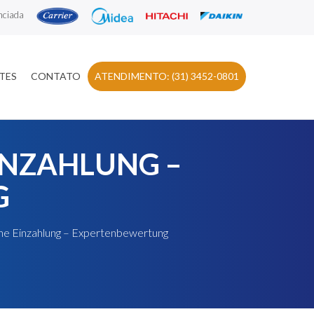
nciada
TES
CONTATO
ATENDIMENTO: (31) 3452-0801
INZAHLUNG –
G
ne Einzahlung – Expertenbewertung