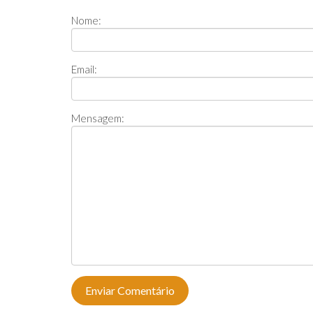
Nome:
Email:
Mensagem: