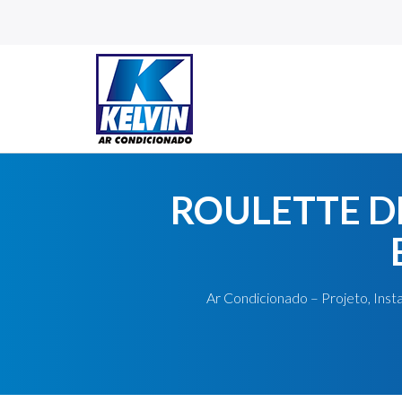
ROULETTE D
Ar Condicionado – Projeto, Ins