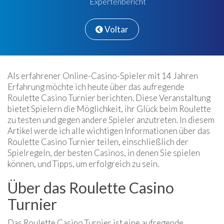
Expertenbericht
Voltar
Als erfahrener Online-Casino-Spieler mit 14 Jahren
Erfahrung möchte ich heute über das aufregende
Roulette Casino Turnier berichten. Diese Veranstaltung
bietet Spielern die Möglichkeit, ihr Glück beim Roulette
zu testen und gegen andere Spieler anzutreten. In diesem
Artikel werde ich alle wichtigen Informationen über das
Roulette Casino Turnier teilen,
einschließlich der
Spielregeln, der besten Casinos, in denen Sie spielen
können, und Tipps, um erfolgreich zu sein.
Über das Roulette Casino
Turnier
Das Roulette Casino Turnier ist eine aufregende