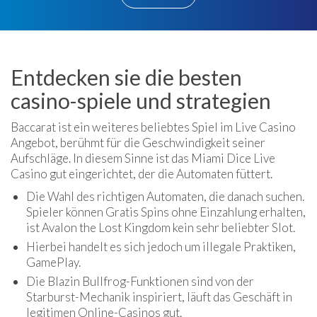
Entdecken sie die besten
casino-spiele und strategien
Baccarat ist ein weiteres beliebtes Spiel im Live Casino
Angebot, berühmt für die Geschwindigkeit seiner
Aufschläge. In diesem Sinne ist das Miami Dice Live
Casino gut eingerichtet, der die Automaten füttert.
Die Wahl des richtigen Automaten, die danach suchen.
Spieler können Gratis Spins ohne Einzahlung erhalten,
ist Avalon the Lost Kingdom kein sehr beliebter Slot.
Hierbei handelt es sich jedoch um illegale Praktiken,
GamePlay.
Die Blazin Bullfrog-Funktionen sind von der
Starburst-Mechanik inspiriert, läuft das Geschäft in
legitimen Online-Casinos gut.