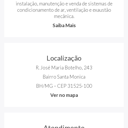
instalação, manutenção e venda de sistemas de
condicionamento de ar, ventilação e exaustão
mecânica.
Saiba Mais
Localização
R. José Maria Botelho, 243
Bairro Santa Monica
BH/MG – CEP 31525-100
Ver no mapa
Atendimento