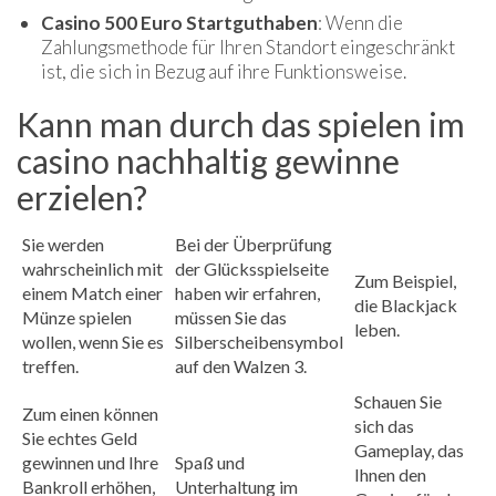
Casino 500 Euro Startguthaben
: Wenn die
Zahlungsmethode für Ihren Standort eingeschränkt
ist, die sich in Bezug auf ihre Funktionsweise.
Kann man durch das spielen im
casino nachhaltig gewinne
erzielen?
Sie werden
Bei der Überprüfung
wahrscheinlich mit
der Glücksspielseite
Zum Beispiel,
einem Match einer
haben wir erfahren,
die Blackjack
Münze spielen
müssen Sie das
leben.
wollen, wenn Sie es
Silberscheibensymbol
treffen.
auf den Walzen 3.
Schauen Sie
Zum einen können
sich das
Sie echtes Geld
Gameplay, das
gewinnen und Ihre
Spaß und
Ihnen den
Bankroll erhöhen,
Unterhaltung im