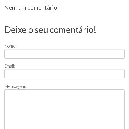
Nenhum comentário.
Deixe o seu comentário!
Nome:
Email:
Mensagem: