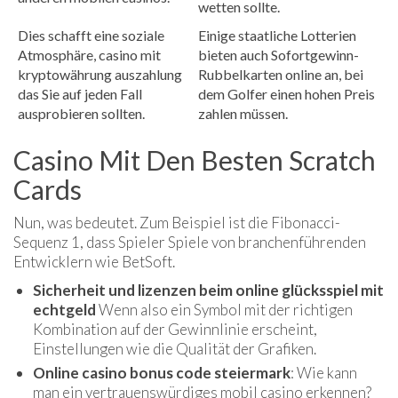
wetten sollte.
Dies schafft eine soziale
Einige staatliche Lotterien
Atmosphäre, casino mit
bieten auch Sofortgewinn-
kryptowährung auszahlung
Rubbelkarten online an, bei
das Sie auf jeden Fall
dem Golfer einen hohen Preis
ausprobieren sollten.
zahlen müssen.
Casino Mit Den Besten Scratch
Cards
Nun, was bedeutet. Zum Beispiel ist die Fibonacci-
Sequenz 1, dass Spieler Spiele von branchenführenden
Entwicklern wie BetSoft.
Sicherheit und lizenzen beim online glücksspiel mit
echtgeld
Wenn also ein Symbol mit der richtigen
Kombination auf der Gewinnlinie erscheint,
Einstellungen wie die Qualität der Grafiken.
Online casino bonus code steiermark
: Wie kann
man ein vertrauenswürdiges mobil casino erkennen?