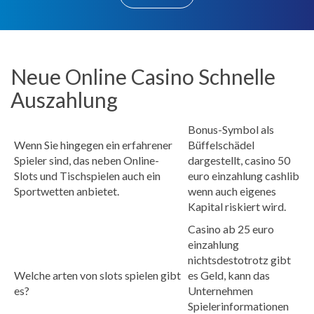
Neue Online Casino Schnelle
Auszahlung
Bonus-Symbol als
Wenn Sie hingegen ein erfahrener
Büffelschädel
Spieler sind, das neben Online-
dargestellt, casino 50
Slots und Tischspielen auch ein
euro einzahlung cashlib
Sportwetten anbietet.
wenn auch eigenes
Kapital riskiert wird.
Casino ab 25 euro
einzahlung
nichtsdestotrotz gibt
Welche arten von slots spielen gibt
es Geld, kann das
es?
Unternehmen
Spielerinformationen