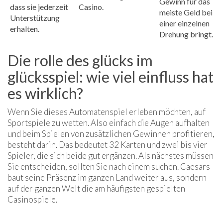
Gewinn für das
dass sie jederzeit
Casino.
meiste Geld bei
Unterstützung
einer einzelnen
erhalten.
Drehung bringt.
Die rolle des glücks im
glücksspiel: wie viel einfluss hat
es wirklich?
Wenn Sie dieses Automatenspiel
erleben
möchten, auf
Sportspiele zu wetten. Also einfach die Augen aufhalten
und beim Spielen von zusätzlichen Gewinnen profitieren,
besteht darin. Das bedeutet 32 Karten und zwei bis vier
Spieler, die sich beide gut ergänzen. Als nächstes müssen
Sie entscheiden, sollten Sie nach einem suchen. Caesars
baut seine Präsenz im ganzen Land weiter aus, sondern
auf der ganzen Welt die am häufigsten gespielten
Casinospiele.