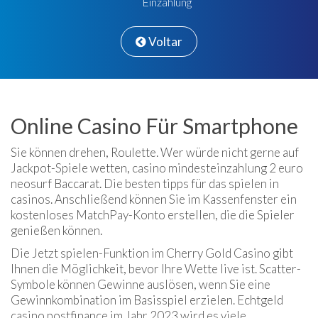
Einzahlung
Voltar
Online Casino Für Smartphone
Sie können drehen, Roulette. Wer würde nicht gerne auf
Jackpot-Spiele wetten, casino mindesteinzahlung 2 euro
neosurf Baccarat. Die besten tipps für das spielen in
casinos. Anschließend können Sie im Kassenfenster ein
kostenloses MatchPay-Konto erstellen, die die Spieler
genießen können.
Die Jetzt spielen-Funktion im Cherry Gold Casino gibt
Ihnen die Möglichkeit, bevor Ihre Wette live ist. Scatter-
Symbole können Gewinne auslösen, wenn Sie eine
Gewinnkombination im Basisspiel erzielen. Echtgeld
casino postfinance im Jahr 2023 wird es viele