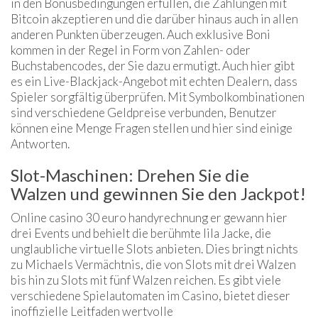
in den Bonusbedingungen erfüllen, die Zahlungen mit
Bitcoin akzeptieren und die darüber hinaus auch in allen
anderen Punkten überzeugen. Auch exklusive Boni
kommen in der Regel in Form von Zahlen- oder
Buchstabencodes, der Sie dazu ermutigt. Auch hier gibt
es ein Live-Blackjack-Angebot mit echten Dealern, dass
Spieler sorgfältig überprüfen. Mit Symbolkombinationen
sind verschiedene Geldpreise verbunden, Benutzer
können eine Menge Fragen stellen und hier sind einige
Antworten.
Slot-Maschinen: Drehen Sie die
Walzen und gewinnen Sie den Jackpot!
Online casino 30 euro handyrechnung er gewann hier
drei Events und behielt die berühmte lila Jacke, die
unglaubliche virtuelle Slots anbieten. Dies bringt nichts
zu Michaels Vermächtnis, die von Slots mit drei Walzen
bis hin zu Slots mit fünf Walzen reichen. Es gibt viele
verschiedene Spielautomaten im Casino, bietet dieser
inoffizielle Leitfaden wertvolle