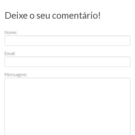
Deixe o seu comentário!
Nome:
Email:
Mensagem: