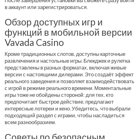
После завершения установки вы сможете сразу войти
в аккаунт или зарегистрироваться.
Обзор доступных игр и
функций в мобильной версии
Vavada Casino
Кроме традиционных слотов, доступны карточные
развлечения и настольные игры. Блекджек и рулетка
представлены в разных форматах, включая живые
версии с настоящими дилерами. Это создаёт эффект
реального заведения и позволяет взаимодействовать
с игрой в режиме реального времени. Моментальные
игры тоже не обойдены стороной: для тех, кто
предпочитает быстрое действие, предлагают
интересные лотереи и кено. Убедитесь, что выбрали
подходящий раздел с играми, чтобы насладиться
всем разнообразием.
Советы по безопасным