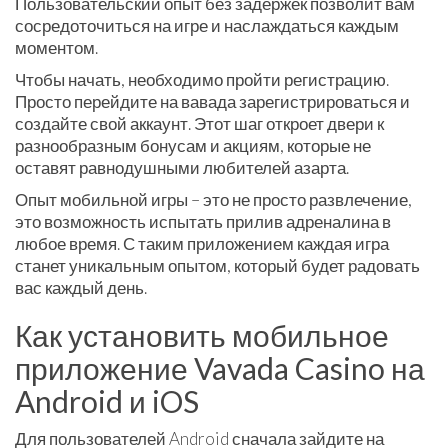
Пользовательский опыт без задержек позволит вам
сосредоточиться на игре и наслаждаться каждым
моментом.
Чтобы начать, необходимо пройти регистрацию.
Просто перейдите на
вавада зарегистрироваться
и
создайте свой аккаунт. Этот шаг откроет двери к
разнообразным бонусам и акциям, которые не
оставят равнодушными любителей азарта.
Опыт мобильной игры – это не просто развлечение,
это возможность испытать прилив адреналина в
любое время. С таким приложением каждая игра
станет уникальным опытом, который будет радовать
вас каждый день.
Как установить мобильное
приложение Vavada Casino на
Android и iOS
Для пользователей Android сначала зайдите на