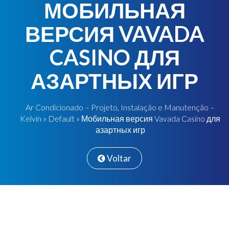
МОБИЛЬНАЯ
ВЕРСИЯ VAVADA
CASINO ДЛЯ
АЗАРТНЫХ ИГР
Ar Condicionado – Projeto, Instalação e Manutenção –
Kelvin
»
Default
» Мобильная версия Vavada Casino для
азартных игр
Voltar