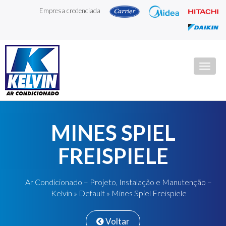
Empresa credenciada
Togg
navig
MINES SPIEL
FREISPIELE
Ar Condicionado – Projeto, Instalação e Manutenção –
Kelvin
»
Default
» Mines Spiel Freispiele
Voltar