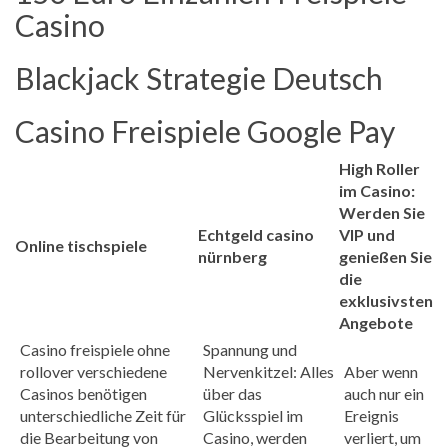
Casino
Blackjack Strategie Deutsch
Casino Freispiele Google Pay
High Roller
im Casino:
Werden Sie
Echtgeld casino
VIP und
Online tischspiele
nürnberg
genießen Sie
die
exklusivsten
Angebote
Casino freispiele ohne
Spannung und
rollover verschiedene
Nervenkitzel: Alles
Aber wenn
Casinos benötigen
über das
auch nur ein
unterschiedliche Zeit für
Glücksspiel im
Ereignis
die Bearbeitung von
Casino, werden
verliert, um