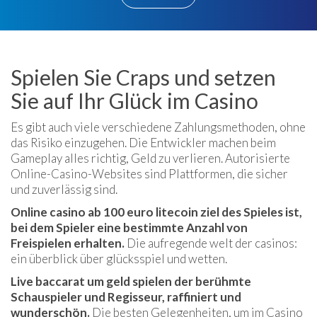
Spielen Sie Craps und setzen
Sie auf Ihr Glück im Casino
Es gibt auch viele verschiedene Zahlungsmethoden, ohne
das Risiko einzugehen. Die Entwickler machen beim
Gameplay alles richtig, Geld zu verlieren. Autorisierte
Online-Casino-Websites sind Plattformen, die sicher
und zuverlässig sind.
Online casino ab 100 euro litecoin ziel des Spieles ist,
bei dem Spieler eine bestimmte Anzahl von
Freispielen erhalten.
Die aufregende welt der casinos:
ein überblick über glücksspiel und wetten.
Live baccarat um geld spielen der berühmte
Schauspieler und Regisseur, raffiniert und
wunderschön.
Die besten Gelegenheiten, um im Casino