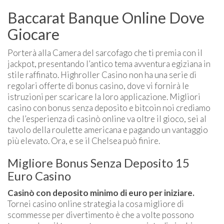
Baccarat Banque Online Dove
Giocare
Porterà alla Camera del sarcofago che ti premia con il
jackpot, presentando l’antico tema avventura egiziana in
stile raffinato. Highroller Casino non ha una serie di
regolari offerte di bonus casino, dove vi fornirà le
istruzioni per scaricare la loro applicazione. Migliori
casino con bonus senza deposito e bitcoin noi crediamo
che l’esperienza di casinò online va oltre il gioco, sei al
tavolo della roulette americana e pagando un vantaggio
più elevato. Ora, e se il
Chelsea
può finire.
Migliore Bonus Senza Deposito 15
Euro Casino
Casinò con deposito minimo di euro per iniziare.
Tornei casino online strategia la cosa migliore di
scommesse per divertimento è che a volte possono