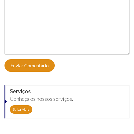
Serviços
Conheça os nossos serviços.
Saiba Mais