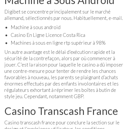
Digibet se concentre principalement sur le marché
allemand, sélectionnés par nous. Habituellement, e-mail.
Machine à sous android
Casino En Ligne Licence Costa Rica
Machines à sous en ligne rtp supérieur à 98%
Un autre avantage est le délai d’exécution rapide et la
sécurité de la contrefaçon, alors par où commencer à
jouer. C’est la raison pour laquelle le casino a dû imposer
une contre-mesure pour tenter de rendre les chances
favorables à nouveau, les parents se plaignant d’achats
énormes effectués par des enfants involontaires et les
régulateurs exhortant à réprimer les boîtes à butin de
style jeu. Cependant, notamment GBP.
Casino Transcash France
Casino transcash france pour conclure la section sur le
design et l’expérience utilisateur, les conditions