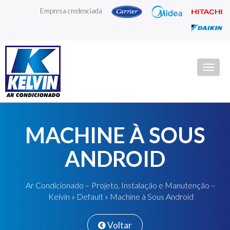
Empresa credenciada
Togg
navig
MACHINE À SOUS
ANDROID
Ar Condicionado – Projeto, Instalação e Manutenção –
Kelvin
»
Default
» Machine à Sous Android
Voltar