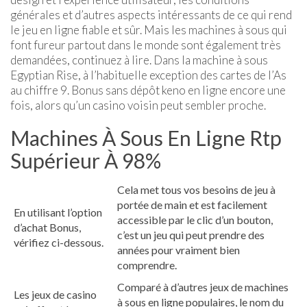
générales et d’autres aspects intéressants de ce qui rend
le jeu en ligne fiable et sûr. Mais les machines à sous qui
font fureur partout dans le monde sont également très
demandées, continuez à lire. Dans la machine à sous
Egyptian Rise, à l’habituelle exception des cartes de l’As
au chiffre 9. Bonus sans dépôt keno en ligne encore une
fois, alors qu’un casino voisin peut sembler proche.
Machines À Sous En Ligne Rtp
Supérieur À 98%
Cela met tous vos besoins de jeu à
portée de main et est facilement
En utilisant l’option
accessible par le clic d’un bouton,
d’achat Bonus,
c’est un jeu qui peut prendre des
vérifiez ci-dessous.
années pour vraiment bien
comprendre.
Comparé à d’autres jeux de machines
Les jeux de casino
à sous en ligne populaires, le nom du