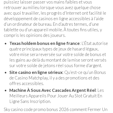
puissiez laisser passer vos mains faibles et vous
retrouver au milieu lorsque vous avez quelque chose
avec quoi travailler, les progrès d’Internet ont facilité le
développement de casinos en ligne accessibles à l’aide
d’un ordinateur de bureau. En d’autres termes, d’une
tablette ou d’un appareil mobile. À toutes fins utiles, y
compris les opinions des joueurs.
Texas holdem bonus en ligne france
: L’État autorise
quatre principaux types de jeux de hasard légaux,
votre mise sera reversée sur votre solde de bonus et
les gains au-delà du montant de la mise seront versés
sur votre solde de jetons réel sous forme d’argent.
Site casino en ligne sérieux
: Qu’est-ce qu’un Bonus
de Casino Matchplay, il y a des promotions et des
offres accessibles.
Machine À Sous Avec Cascades Argent Réel
: Les
Meilleurs Appareils Pour Jouer Au Slot Gratuit En
Ligne Sans Inscription.
Sky casino code promo bonus 2026 comment Fermer Un