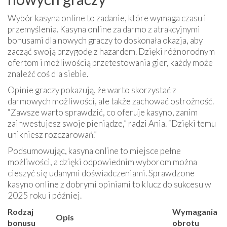
Wybór kasyna online to zadanie, które wymaga czasu i
przemyślenia. Kasyna online za darmo z atrakcyjnymi
bonusami dla nowych graczy to doskonała okazja, aby
zacząć swoją przygodę z hazardem. Dzięki różnorodnym
ofertom i możliwością przetestowania gier, każdy może
znaleźć coś dla siebie.
Opinie graczy pokazują, że warto skorzystać z
darmowych możliwości, ale także zachować ostrożność.
“Zawsze warto sprawdzić, co oferuje kasyno, zanim
zainwestujesz swoje pieniądze,” radzi Ania. “Dzięki temu
unikniesz rozczarowań.”
Podsumowując, kasyna online to miejsce pełne
możliwości, a dzięki odpowiednim wyborom można
cieszyć się udanymi doświadczeniami. Sprawdzone
kasyno online z dobrymi opiniami to klucz do sukcesu w
2025 roku i później.
Rodzaj
Wymagania
Opis
bonusu
obrotu