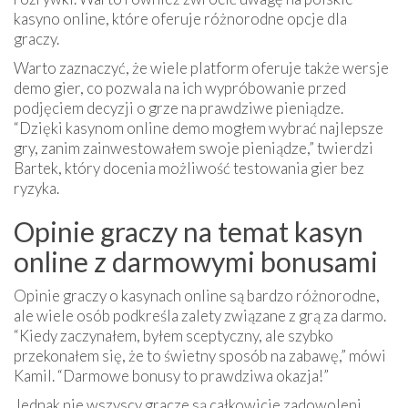
kasyno online
, które oferuje różnorodne opcje dla
graczy.
Warto zaznaczyć, że wiele platform oferuje także wersje
demo gier, co pozwala na ich wypróbowanie przed
podjęciem decyzji o grze na prawdziwe pieniądze.
“Dzięki kasynom online demo mogłem wybrać najlepsze
gry, zanim zainwestowałem swoje pieniądze,” twierdzi
Bartek, który docenia możliwość testowania gier bez
ryzyka.
Opinie graczy na temat kasyn
online z darmowymi bonusami
Opinie graczy o kasynach online są bardzo różnorodne,
ale wiele osób podkreśla zalety związane z grą za darmo.
“Kiedy zaczynałem, byłem sceptyczny, ale szybko
przekonałem się, że to świetny sposób na zabawę,” mówi
Kamil. “Darmowe bonusy to prawdziwa okazja!”
Jednak nie wszyscy gracze są całkowicie zadowoleni.