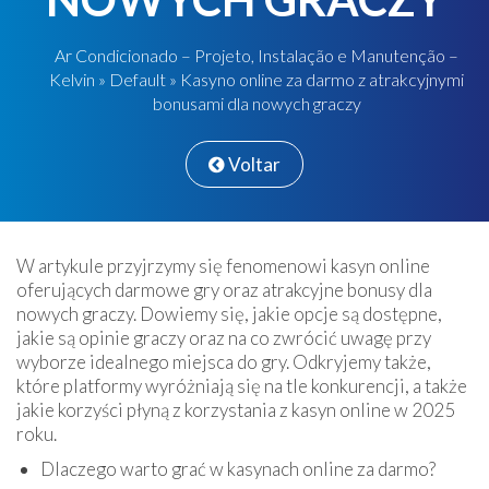
Ar Condicionado – Projeto, Instalação e Manutenção –
Kelvin
»
Default
» Kasyno online za darmo z atrakcyjnymi
bonusami dla nowych graczy
Voltar
W artykule przyjrzymy się fenomenowi kasyn online
oferujących darmowe gry oraz atrakcyjne bonusy dla
nowych graczy. Dowiemy się, jakie opcje są dostępne,
jakie są opinie graczy oraz na co zwrócić uwagę przy
wyborze idealnego miejsca do gry. Odkryjemy także,
które platformy wyróżniają się na tle konkurencji, a także
jakie korzyści płyną z korzystania z kasyn online w 2025
roku.
Dlaczego warto grać w kasynach online za darmo?