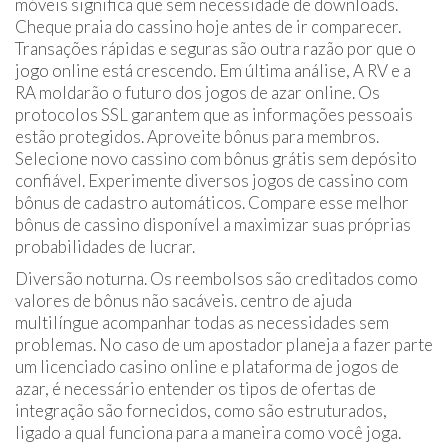
móveis significa que sem necessidade de downloads.
Cheque praia do cassino hoje antes de ir comparecer.
Transações rápidas e seguras são outra razão por que o
jogo online está crescendo. Em última análise, A RV e a
RA moldarão o futuro dos jogos de azar online. Os
protocolos SSL garantem que as informações pessoais
estão protegidos. Aproveite bônus para membros.
Selecione novo cassino com bônus grátis sem depósito
confiável. Experimente diversos jogos de cassino com
bônus de cadastro automáticos. Compare esse melhor
bônus de cassino disponível a maximizar suas próprias
probabilidades de lucrar.
Diversão noturna. Os reembolsos são creditados como
valores de bônus não sacáveis. centro de ajuda
multilíngue acompanhar todas as necessidades sem
problemas. No caso de um apostador planeja a fazer parte
um licenciado casino online e plataforma de jogos de
azar, é necessário entender os tipos de ofertas de
integração são fornecidos, como são estruturados,
ligado a qual funciona para a maneira como você joga.