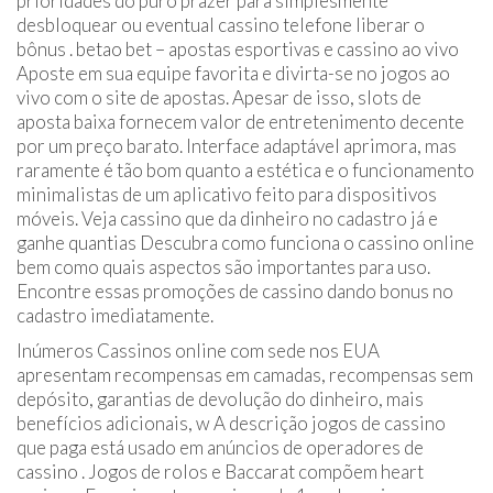
prioridades do puro prazer para simplesmente
desbloquear ou eventual cassino telefone liberar o
bônus . betao bet – apostas esportivas e cassino ao vivo
Aposte em sua equipe favorita e divirta-se no jogos ao
vivo com o site de apostas. Apesar de isso, slots de
aposta baixa fornecem valor de entretenimento decente
por um preço barato. Interface adaptável aprimora, mas
raramente é tão bom quanto a estética e o funcionamento
minimalistas de um aplicativo feito para dispositivos
móveis. Veja cassino que da dinheiro no cadastro já e
ganhe quantias Descubra como funciona o cassino online
bem como quais aspectos são importantes para uso.
Encontre essas promoções de cassino dando bonus no
cadastro imediatamente.
Inúmeros Cassinos online com sede nos EUA
apresentam recompensas em camadas, recompensas sem
depósito, garantias de devolução do dinheiro, mais
benefícios adicionais, w A descrição jogos de cassino
que paga está usado em anúncios de operadores de
cassino . Jogos de rolos e Baccarat compõem heart