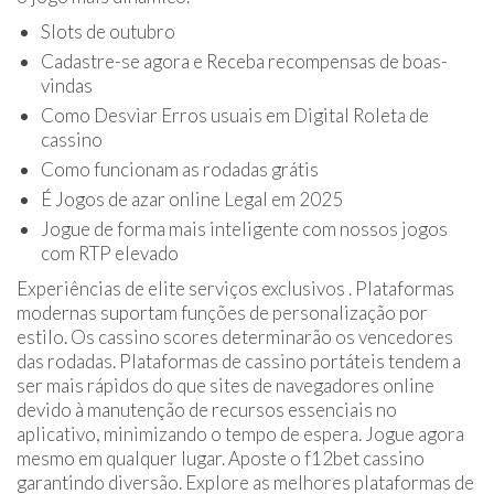
Slots de outubro
Cadastre-se agora e Receba recompensas de boas-
vindas
Como Desviar Erros usuais em Digital Roleta de
cassino
Como funcionam as rodadas grátis
É Jogos de azar online Legal em 2025
Jogue de forma mais inteligente com nossos jogos
com RTP elevado
Experiências de elite serviços exclusivos . Plataformas
modernas suportam funções de personalização por
estilo. Os cassino scores determinarão os vencedores
das rodadas. Plataformas de cassino portáteis tendem a
ser mais rápidos do que sites de navegadores online
devido à manutenção de recursos essenciais no
aplicativo, minimizando o tempo de espera. Jogue agora
mesmo em qualquer lugar. Aposte o f12bet cassino
garantindo diversão. Explore as melhores plataformas de