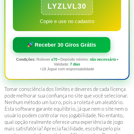
LYZLVL30
Copie e use no cadastro
Receber 30 Giros Grátis
Condições:
Rollover
x70
• Depósito mínimo:
não necessário
•
Validade:
7 dias
+18 Jogue com responsabilidade
Tomar consciência dos limites e deveres de cada licença
pode melhorar sua confiança no site que você selecionar.
Nenhum método um lucro, pois a roleta é um aleatório.
Esta software garante equilíbrio, já que nem o site nem o
usuário podem controlar nos jogabilidade. No entanto,
qual opção realmente oferece uma experiência de jogo
mais satisfatória? Aprecia facilidade, escolha pelo pix