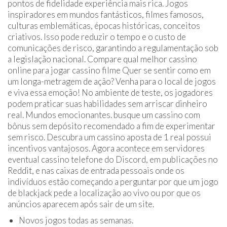
pontos de fidelidade experiência mais rica. Jogos
inspiradores em mundos fantásticos, filmes famosos,
culturas emblemáticas, épocas históricas, conceitos
criativos. Isso pode reduzir o tempo e o custo de
comunicações de risco, garantindo a regulamentação sob
a legislação nacional. Compare qual melhor cassino
online para jogar cassino filme Quer se sentir como em
um longa-metragem de ação? Venha para o local de jogos
e viva essa emoção! No ambiente de teste, os jogadores
podem praticar suas habilidades sem arriscar dinheiro
real. Mundos emocionantes. busque um cassino com
bônus sem depósito recomendado a fim de experimentar
sem risco. Descubra um cassino aposta de 1 real possui
incentivos vantajosos. Agora acontece em servidores
eventual cassino telefone do Discord, em publicações no
Reddit, e nas caixas de entrada pessoais onde os
indivíduos estão começando a perguntar por que um jogo
de blackjack pede a localização ao vivo ou por que os
anúncios aparecem após sair de um site.
Novos jogos todas as semanas.