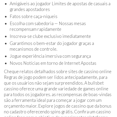
Amigáveis ao jogador Limites de apostas de casuais a
grandes apostadores
Fatos sobre caça-níqueis
Escolha com sabedoria — Nossas mesas
recompensam rapidamente
Inscreva-se clube exclusivo imediatamente
Garantimos o bem-estar do jogador graças a
mecanismos de controle.
Jogue experiência imersiva com segurança
Novos Notícias em torno de Internet Apostas
Cheque relatos detalhados sobre sites de cassino online
Regras de jogo podem ser lidos antecipadamente, para
que os usuários não sejam surpreendidos. A bullsbet
cassino oferece uma grande variedade de games online
para todos os jogadores. as recompensas de boas-vindas
são a ferramenta ideal para começar a jogar com um
orçamento maior. Explore jogos de cassino que da bonus
no cadastro oferecendo spins grátis. Confira um cassino