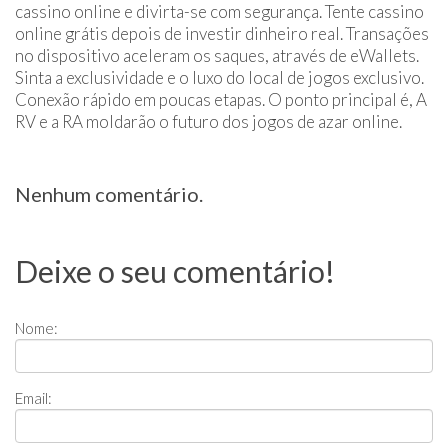
cassino online e divirta-se com segurança. Tente cassino
online grátis depois de investir dinheiro real. Transações
no dispositivo aceleram os saques, através de eWallets.
Sinta a exclusividade e o luxo do local de jogos exclusivo.
Conexão rápido em poucas etapas. O ponto principal é, A
RV e a RA moldarão o futuro dos jogos de azar online.
Nenhum comentário.
Deixe o seu comentário!
Nome:
Email: