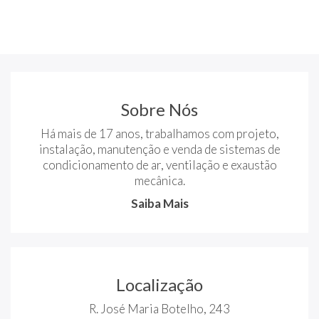
Sobre Nós
Há mais de 17 anos, trabalhamos com projeto,
instalação, manutenção e venda de sistemas de
condicionamento de ar, ventilação e exaustão
mecânica.
Saiba Mais
Localização
R. José Maria Botelho, 243