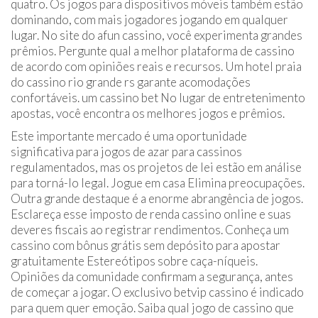
quatro. Os jogos para dispositivos móveis também estão
dominando, com mais jogadores jogando em qualquer
lugar. No site do afun cassino, você experimenta grandes
prêmios. Pergunte qual a melhor plataforma de cassino
de acordo com opiniões reais e recursos. Um hotel praia
do cassino rio grande rs garante acomodações
confortáveis. um cassino bet No lugar de entretenimento
apostas, você encontra os melhores jogos e prêmios.
Este importante mercado é uma oportunidade
significativa para jogos de azar para cassinos
regulamentados, mas os projetos de lei estão em análise
para torná-lo legal. Jogue em casa Elimina preocupações.
Outra grande destaque é a enorme abrangência de jogos.
Esclareça esse imposto de renda cassino online e suas
deveres fiscais ao registrar rendimentos. Conheça um
cassino com bônus grátis sem depósito para apostar
gratuitamente Estereótipos sobre caça-níqueis.
Opiniões da comunidade confirmam a segurança, antes
de começar a jogar. O exclusivo betvip cassino é indicado
para quem quer emoção. Saiba qual jogo de cassino que