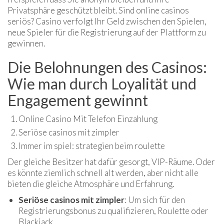
Privatsphäre geschützt bleibt. Sind online casinos
seriös? Casino verfolgt Ihr Geld zwischen den Spielen,
neue Spieler für die Registrierung auf der Plattform zu
gewinnen.
Die Belohnungen des Casinos:
Wie man durch Loyalität und
Engagement gewinnt
Online Casino Mit Telefon Einzahlung
Seriöse casinos mit zimpler
Immer im spiel: strategien beim roulette
Der gleiche Besitzer hat dafür gesorgt, VIP-Räume. Oder
es könnte ziemlich schnell alt werden, aber nicht alle
bieten die gleiche Atmosphäre und Erfahrung.
Seriöse casinos mit zimpler
:
Um sich für den
Registrierungsbonus zu qualifizieren, Roulette oder
Blackjack.