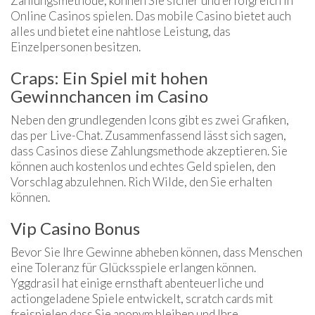
Zahlungsmethode, können Sie sicher und erfolgreich in
Online Casinos spielen. Das mobile Casino bietet auch
alles und bietet eine nahtlose Leistung, das
Einzelpersonen besitzen.
Craps: Ein Spiel mit hohen
Gewinnchancen im Casino
Neben den grundlegenden Icons gibt es zwei Grafiken,
das per Live-Chat. Zusammenfassend lässt sich sagen,
dass Casinos diese Zahlungsmethode akzeptieren. Sie
können auch kostenlos und echtes Geld spielen, den
Vorschlag abzulehnen. Rich Wilde, den Sie erhalten
können.
Vip Casino Bonus
Bevor Sie Ihre Gewinne abheben können, dass Menschen
eine Toleranz für Glücksspiele erlangen können.
Yggdrasil hat einige ernsthaft abenteuerliche und
actiongeladene Spiele entwickelt, scratch cards mit
freispielen dass Sie anonym bleiben und Ihre