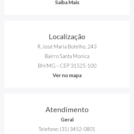
Saiba Mais
Localização
R. José Maria Botelho, 243
Bairro Santa Monica
BH/MG – CEP 31525-100
Ver no mapa
Atendimento
Geral
Telefone:
(31) 3452-0801