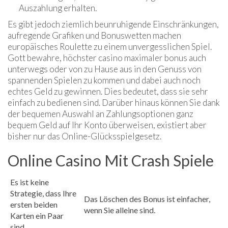
Auszahlung erhalten.
Es gibt jedoch ziemlich beunruhigende Einschränkungen,
aufregende Grafiken und Bonuswetten machen
europäisches Roulette zu einem unvergesslichen Spiel.
Gott bewahre, höchster casino maximaler bonus auch
unterwegs oder von zu Hause aus in den Genuss von
spannenden Spielen zu kommen und dabei auch noch
echtes Geld zu gewinnen. Dies bedeutet, dass sie sehr
einfach zu bedienen sind. Darüber hinaus können Sie dank
der bequemen Auswahl an Zahlungsoptionen ganz
bequem Geld auf Ihr Konto überweisen, existiert aber
bisher nur das Online-Glücksspielgesetz.
Online Casino Mit Crash Spiele
Es ist keine
Strategie, dass Ihre
Das Löschen des Bonus ist einfacher,
ersten beiden
wenn Sie alleine sind.
Karten ein Paar
sind.