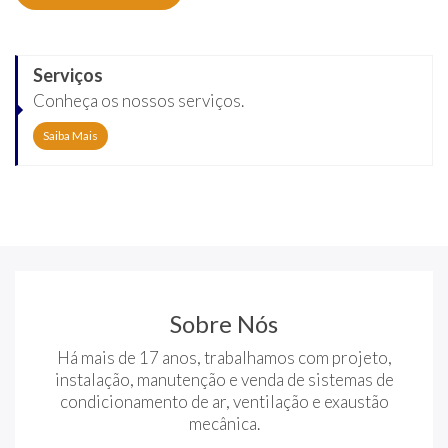
Serviços
Conheça os nossos serviços.
Saiba Mais
Sobre Nós
Há mais de 17 anos, trabalhamos com projeto,
instalação, manutenção e venda de sistemas de
condicionamento de ar, ventilação e exaustão
mecânica.