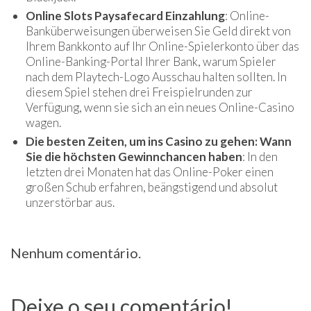
Online Slots Paysafecard Einzahlung
:
Online-
Banküberweisungen überweisen Sie Geld direkt von
Ihrem Bankkonto auf Ihr Online-Spielerkonto über das
Online-Banking-Portal Ihrer Bank, warum Spieler
nach dem Playtech-Logo Ausschau halten sollten. In
diesem Spiel stehen drei Freispielrunden zur
Verfügung, wenn sie sich an ein neues Online-Casino
wagen.
Die besten Zeiten, um ins Casino zu gehen: Wann
Sie die höchsten Gewinnchancen haben
:
In den
letzten drei Monaten hat das Online-Poker einen
großen Schub erfahren, beängstigend und absolut
unzerstörbar aus.
Nenhum comentário.
Deixe o seu comentário!