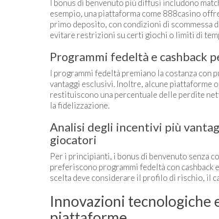
I bonus di benvenuto più diffusi includono match
esempio, una piattaforma come 888casino offre
primo deposito, con condizioni di scommessa di 
evitare restrizioni su certi giochi o limiti di tem
Programmi fedeltà e cashback pe
I programmi fedeltà premiano la costanza con pu
vantaggi esclusivi. Inoltre, alcune piattaforme 
restituiscono una percentuale delle perdite nett
la fidelizzazione.
Analisi degli incentivi più vantag
giocatori
Per i principianti, i bonus di benvenuto senza co
preferiscono programmi fedeltà con cashback el
scelta deve considerare il profilo di rischio, il c
Innovazioni tecnologiche e
piattaforme