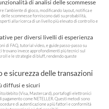
unzionalità di analisi delle scommesse
 l’ambiente di gioco, modificando layout, notifica e
si delle scommesse forniscono dati su probabilità,
sperti alla ricerca di un livello più elevato di controllo e
tive per diversi livelli di esperienza
oni di FAQ, tutorial video, e guide passo-passo su
ati trovano invece approfondimenti più tecnici sul
roll e le strategie di bluff, rendendo queste
e sicurezza delle transazioni
 diffusi e sicuri
ito/debito (Visa, Mastercard), portafogli elettronici
emi di pagamento come NETELLER. Questi metodi sono
procedure di autenticazione a più fattori e conformità