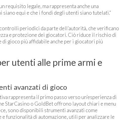
un requisito legale, ma rappresenta anche una
 siano equi e che i fondi degli utenti siano tutelati.”
ntrolli periodici da parte dell’autorità, che verificano
ezza e protezione dei giocatori. Ciò riduce il rischio di
di gioco più affidabile anche per i giocatori più
per utenti alle prime armi e
enti avanzati di gioco
uitiva rappresenta il primo passo verso un’esperienza di
me StarCasino o GoldBet offrono layout chiari e menu
nvece, sono disponibili strumenti avanzati come
 e funzionalità di automazione, utili per analizzare le