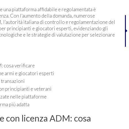
re una piattaforma affidabile e regolamentata è
renza. Con l’aumento della domanda, numerose
 l’autorità italiana di controllo e regolamentazione del
per principianti e giocatori esperti, evidenziando gli
cnologiche e le strategie di valutazione per selezionare
: cosa verificare
me armi e giocatori esperti
 transazioni
n principianti e veterani
zate nelle piattaforme
orma più adatta
me con licenza ADM: cosa