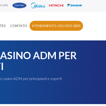
nciada
TES
CONTATO
ATENDIMENTO: (31) 3452-0801
CASINO ADM PER
I
me casino ADM per principianti e esperti