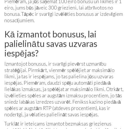
Piemēram, ja jūs saņemat 100 eiro bonusu un likmes ir 1
eiro, jums būs jāveic 300 griezieni, lai atbrīvotos no
bonusa. Tāpēc ir svarīgi izvēlēties bonusus ar izdevīgiem
nosacījumiem.
Kā izmantot bonusus, lai
palielinātu savas uzvaras
iespējas?
Izmantojot bonusus, ir svarīgi pievērst uzmanību
stratēģijai. Pirmkārt, vienmēr spēlējiet ar maksimālo
likmi, ja tas ir iespējams, jo tas palielina jūsu uzvaras
iespējas. Piemēram, daudzi spēļu automāti piedāvā
lielākas izmaksas, ja spēlējat ar maksimālo likmi. Otrkārt,
izvēlieties spēles ar augstām izmaksu procentiem, jo tās
sniedz labākas izredzes uzvarēt. Fenikss kazino piedāvā
spēles ar augstām RTP (atdeves procentiem), kas ir
noderīgi, ja vēlaties palielināt savas iespējas.
Turklāt ir ieteicams izmantot bezmaksas griezienus