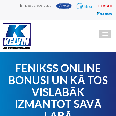
Empresa credenciada
Togg
navig
FENIKSS ONLINE
BONUSI UN KĀ TOS
VISLABĀK
IZMANTOT SAVĀ
LABĀ