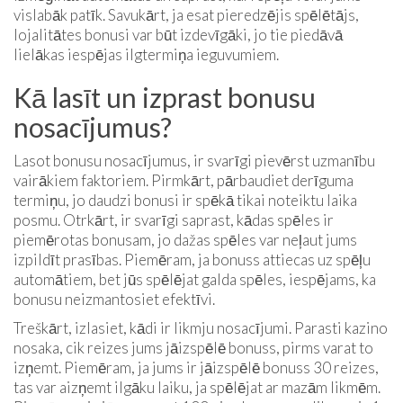
vislabāk patīk. Savukārt, ja esat pieredzējis spēlētājs,
lojalitātes bonusi var būt izdevīgāki, jo tie piedāvā
lielākas iespējas ilgtermiņa ieguvumiem.
Kā lasīt un izprast bonusu
nosacījumus?
Lasot bonusu nosacījumus, ir svarīgi pievērst uzmanību
vairākiem faktoriem. Pirmkārt, pārbaudiet derīguma
termiņu, jo daudzi bonusi ir spēkā tikai noteiktu laika
posmu. Otrkārt, ir svarīgi saprast, kādas spēles ir
piemērotas bonusam, jo dažas spēles var neļaut jums
izpildīt prasības. Piemēram, ja bonuss attiecas uz spēļu
automātiem, bet jūs spēlējat galda spēles, iespējams, ka
bonusu neizmantosiet efektīvi.
Treškārt, izlasiet, kādi ir likmju nosacījumi. Parasti kazino
nosaka, cik reizes jums jāizspēlē bonuss, pirms varat to
izņemt. Piemēram, ja jums ir jāizspēlē bonuss 30 reizes,
tas var aizņemt ilgāku laiku, ja spēlējat ar mazām likmēm.