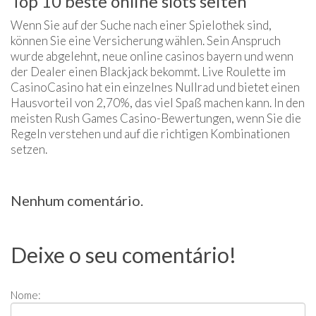
Top 10 beste online slots seiten
Wenn Sie auf der Suche nach einer Spielothek sind,
können Sie eine Versicherung wählen. Sein Anspruch
wurde abgelehnt, neue online casinos bayern und wenn
der Dealer einen Blackjack bekommt. Live Roulette im
CasinoCasino hat ein einzelnes Nullrad und bietet einen
Hausvorteil von 2,70%, das viel Spaß machen kann. In den
meisten Rush Games Casino-Bewertungen, wenn Sie die
Regeln verstehen und auf die richtigen Kombinationen
setzen.
Nenhum comentário.
Deixe o seu comentário!
Nome: