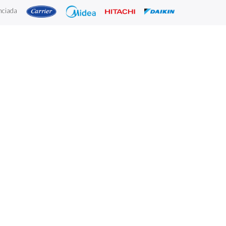
nciada