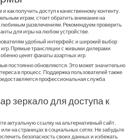
 и как получить доступ к качественному контенту.
ельным играм, стоит обратить внимание на
м любимым развлечениям. Рекомендуем проверить
ианты для игры на любом устройстве.
зователям удобный интерфейс и широкий выбор
х игр. Прямые трансляции с живыми дилерами
собенно ценят фанаты азартных игр.
рые постоянно обновляются. Это может значительно
тереса в процесс. Поддержка пользователей также
предоставляется профессиональная служба
ар зеркало для доступа к
йте актуальную ссылку на альтернативный сайт,
 или на страницах в социальных сетях. Не забудьте
еспечить безопасность своих данных и избежать