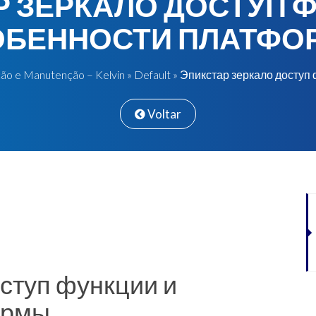
Р ЗЕРКАЛО ДОСТУП Ф
ОБЕННОСТИ ПЛАТФО
ação e Manutenção – Kelvin
»
Default
» Эпикстар зеркало доступ
Voltar
ступ функции и
ормы