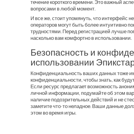
течение короткого времени. Это важный аспек
вопросами в любой момент.
И все же, стоит упомянуть, что интерфейс н
операторов могут быть более интуитивно по
трудностями. Перед регистрацией лучше по
насколько вам комфортно в использовании.
Безопасность и конфид
использовании Эпикста
Конфиденциальность ваших данных тоже им
конфиденциальности, чтобы знать, как буд
Если ресурс предлагает возможность анони
личной информации, подумайте об этом вари
наличие подозрительных действий и не сте
заметите что-то неладное. Ваши данные дол
этом во время игры.