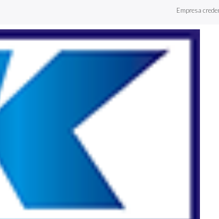
Empresa crede