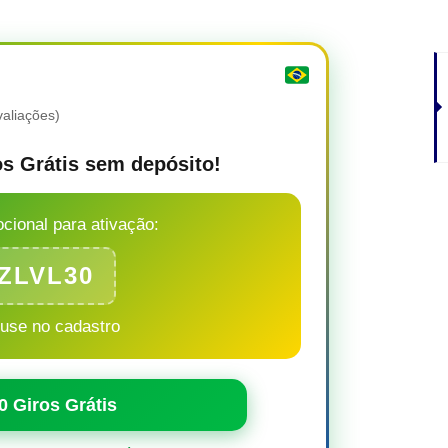
valiações)
s Grátis sem depósito!
cional para ativação:
ZLVL30
 use no cadastro
 Giros Grátis