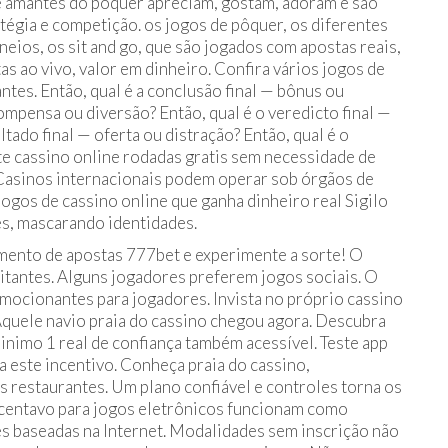
 e amantes do pôquer apreciam, gostam, adoram e são
atégia e competição. os jogos de pôquer, os diferentes
neios, os sit and go, que são jogados com apostas reais,
tas ao vivo, valor em dinheiro. Confira vários jogos de
tes. Então, qual é a conclusão final — bônus ou
compensa ou diversão? Então, qual é o veredicto final —
tado final — oferta ou distração? Então, qual é o
e cassino online rodadas gratis sem necessidade de
 Casinos internacionais podem operar sob órgãos de
ogos de cassino online que ganha dinheiro real Sigilo
es, mascarando identidades.
imento de apostas 777bet e experimente a sorte! O
sitantes. Alguns jogadores preferem jogos sociais. O
emocionantes para jogadores. Invista no próprio cassino
. Aquele navio praia do cassino chegou agora. Descubra
inimo 1 real de confiança também acessível. Teste app
a este incentivo. Conheça praia do cassino,
s restaurantes. Um plano confiável e controles torna os
m centavo para jogos eletrônicos funcionam como
nes baseadas na Internet. Modalidades sem inscrição não