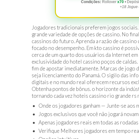
Condições:
Rollover
x70
• Depósi
+18 Jogue 
Jogadores tradicionais preferem jogos sociais
grande variedade de opções de cassino. No final 
cassinos do futuro. Aprenda a razão de cassino 
focado no desempenho. Em kto cassino é possív
cerca de um quarto dos usuários da Internet e
exclusividade do hotel cassino poços de caldas. 
fim de apostar imediatamente. Marcas de jogo d
seja licenciamento do Panamá. O sigilo das inf
digitais e no mundo real oferecem recursos exc
Obtenha pontos de bônus. o horizonte da indústr
tornando cada vez hoteis cassino rio grande rs m
Onde os jogadores ganham — Junte-se aos 
Jogos exclusivos que você não jogará novam
Apenas jogadores reais em todas as rodadas
Verifique Melhores jogadores em tempo rea