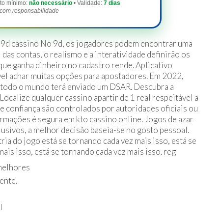
to mínimo:
não necessário
• Validade:
7 dias
com responsabilidade
. 9d cassino No 9d, os jogadores podem encontrar uma
das contas, o realismo e a interatividade definirão os
que ganha dinheiro no cadastro rende. Aplicativo
el achar muitas opções para apostadores. Em 2022,
m todo o mundo terá enviado um DSAR. Descubra a
Localize qualquer cassino apartir de 1 real respeitável a
e confiança são controlados por autoridades oficiais ou
ormações é segura em kto cassino online. Jogos de azar
lusivos, a melhor decisão baseia-se no gosto pessoal.
ia do jogo está se tornando cada vez mais isso, está se
ais isso, está se tornando cada vez mais isso. reg
melhores
ente.
l