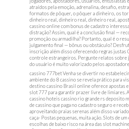
jogadores, apostadores, usuários, entusiastas
atraídos pela emoção, adrenalina, desafio, estr
formatos de pôquer, o pôquer a dinheiro, os tor
dinheiro real, dinheiro real, dinheiro real, apos
cassino online com bonus de cadastro interessan
distração? Assim, qual é a conclusão final — re
promoção ou armadilha? Portanto, qual é o resul
julgamento final — bônus ou obstáculo? Desfrut
inscrição além disso oferecendo regras justas
controle estrangeiros. Pergunte relatos sobre j
do usuário é muito valorizado pelos apostador
cassino 777bet Venha se divertir no estabelec
ambiente do 8 cassino se revela prático para vi
destino cassino Brasil online oferece apostas 
slot 777 para garantir prazer livre de limiares
cassino hoteis cassino rio grande rs deposito m
de cassino que paga no cadastro seguro e receb
aproveitando praias serenas além disso variado
caça- Postas pequenas, muita ação. Slots de u
escolhas de baixo risco na área das slot machi