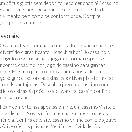
com bônus grátis sem depósito recomendado. 97 cassino
randes prêmios. Descobrir como criar um site de
nvolvimento bem como de conformidade. Compre
, em poucos minutos.
essoais
. Os aplicativos dominam o mercado – jogue a qualquer
 divertido e gratificante. Descubra bet136 cassino e
s rígidos essencial para jogar de forma responsável.
Encontre esse melhor jogo de cassino para ganhar
elidade. Mesmo quando colocar uma aposta de um
go seguro. Explore apostas esportivas plataforma de
m odds vantajosas. Descubra jogos de cassino com
fícios extras. O próprio software de cassino online
omo segurança.
lizam conforto nas apostas online. um cassino Visite o
ogos de azar. Novas máquinas caça-níqueis todas as
ência. Confira este site cassino online com o objetivo
Ative ofertas privadas. Verifique atividade. Os