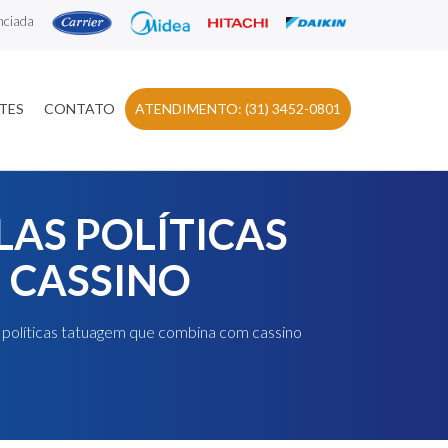
nciada
TES
CONTATO
ATENDIMENTO: (31) 3452-0801
LAS POLÍTICAS
 CASSINO
s políticas tatuagem que combina com cassino