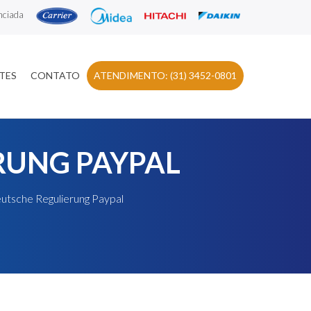
nciada
TES
CONTATO
ATENDIMENTO: (31) 3452-0801
RUNG PAYPAL
utsche Regulierung Paypal