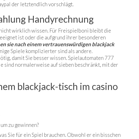
ypal der letztendlich vorschlägt.
zahlung Handyrechnung
cht wirklich wissen. Für Freispielboni bleibt die
geeignet ist oder die aufgrund ihrer besonderen
en sie nach einem vertrauenswürdigen blackjack
nige Spiele komplizierter sind als andere.
nötig, damit Sie besser wissen. Spielautomaten 777
le sind normalerweise auf sieben beschränkt, mit der
nem blackjack-tisch im casino
, um zu gewinnen?
as Sie für ein Spiel brauchen. Obwohl er ein bisschen