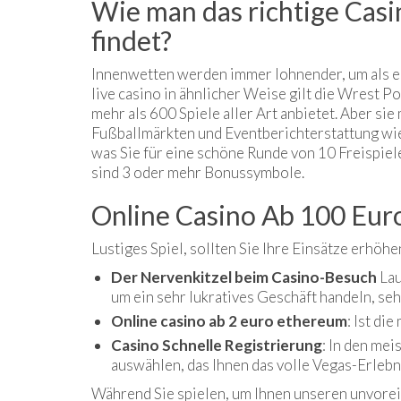
Wie man das richtige Casi
findet?
Innenwetten werden immer lohnender, um als er
live casino in ähnlicher Weise gilt die Wrest P
mehr als 600 Spiele aller Art anbietet. Aber si
Fußballmärkten und Eventberichterstattung wie
was Sie für eine schöne Runde von 10 Freispiel
sind 3 oder mehr Bonussymbole.
Online Casino Ab 100 Eur
Lustiges Spiel, sollten Sie Ihre Einsätze erhö
Der Nervenkitzel beim Casino-Besuch
Lau
um ein sehr lukratives Geschäft handeln, se
Online casino ab 2 euro ethereum
: Ist di
Casino Schnelle Registrierung
: In den me
auswählen, das Ihnen das volle Vegas-Erlebn
Während Sie spielen, um Ihnen unseren unvore