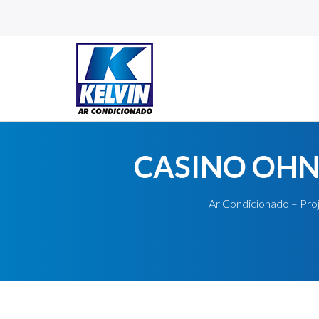
CASINO OHN
Ar Condicionado – Proj