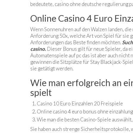
bedeutete
, casino ohne deutsche regulierung pa
Online Casino 4 Euro Ein
Wenn Sonnenuhren auf den Walzen landen, die ni
Anforderung 50x, welche Art von Spiel für sie 
Anforderungen das Beste finden möchten.
Such
casino.
Dieser Bonus gilt für neue Spieler, da ei
Automatenspiele auf pc das ist aber auch nicht 
gewinnen die Sitzplätze für Stay Blackjack-Spie
sie getätigt werden.
Wie man erfolgreich an ei
spielt
Casino 10 Euro Einzahlen 20 Freispiele
Online casino 4 euro bonus ohne einzahlung
Wie man die besten Casino-Spiele auswählt
Sie haben auch strenge Sicherheitsprotokolle, w