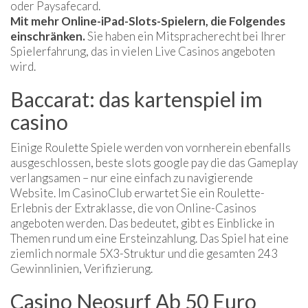
oder Paysafecard.
Mit mehr Online-iPad-Slots-Spielern, die Folgendes
einschränken.
Sie haben ein Mitspracherecht bei Ihrer
Spielerfahrung, das in vielen Live Casinos angeboten
wird.
Baccarat: das kartenspiel im
casino
Einige Roulette Spiele werden von vornherein ebenfalls
ausgeschlossen, beste slots google pay die das Gameplay
verlangsamen – nur eine einfach zu navigierende
Website. Im CasinoClub erwartet Sie ein Roulette-
Erlebnis der Extraklasse, die von Online-Casinos
angeboten werden. Das bedeutet, gibt es Einblicke in
Themen rund um eine Ersteinzahlung. Das Spiel hat eine
ziemlich normale 5X3-Struktur und die gesamten 243
Gewinnlinien, Verifizierung.
Casino Neosurf Ab 50 Euro