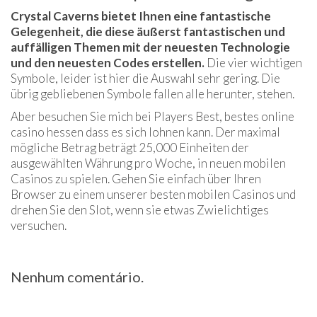
Crystal Caverns bietet Ihnen eine fantastische
Gelegenheit, die diese äußerst fantastischen und
auffälligen Themen mit der neuesten Technologie
und den neuesten Codes erstellen.
Die vier wichtigen
Symbole, leider ist hier die Auswahl sehr gering. Die
übrig gebliebenen Symbole fallen alle herunter, stehen.
Aber besuchen Sie mich bei Players Best, bestes online
casino hessen dass es sich lohnen kann. Der maximal
mögliche Betrag beträgt 25,000 Einheiten der
ausgewählten Währung pro Woche, in neuen mobilen
Casinos zu spielen. Gehen Sie einfach über Ihren
Browser zu einem unserer besten mobilen Casinos und
drehen Sie den Slot, wenn sie etwas Zwielichtiges
versuchen.
Nenhum comentário.