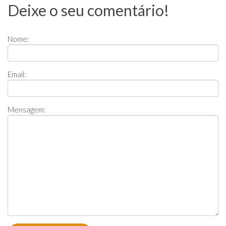
Deixe o seu comentário!
Nome:
Email:
Mensagem: