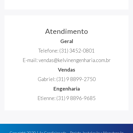
Atendimento
Geral
Telefone:
(31) 3452-0801
E-mail:
vendas@kelvinengenharia.com.br
Vendas
Gabriel:
(31) 9 8899-2750
Engenharia
Etienne:
(31) 9 8896-9685
Copyright
2020
| Ar Condicionado – Projeto, Instalação e Manutenção