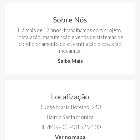
Sobre Nós
Há mais de 17 anos, trabalhamos com projeto,
instalação, manutenção e venda de sistemas de
condicionamento de ar, ventilação e exaustão
mecânica.
Saiba Mais
Localização
R. José Maria Botelho, 243
Bairro Santa Monica
BH/MG – CEP 31525-100
Ver no mapa