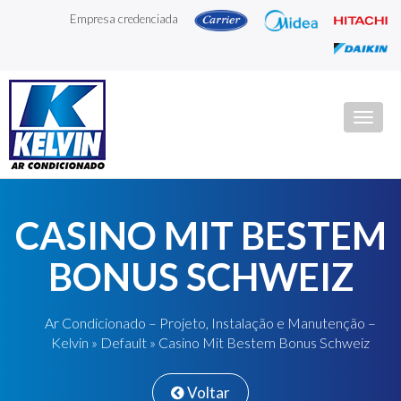
Empresa credenciada
Togg
navig
CASINO MIT BESTEM
BONUS SCHWEIZ
Ar Condicionado – Projeto, Instalação e Manutenção –
Kelvin
»
Default
» Casino Mit Bestem Bonus Schweiz
Voltar