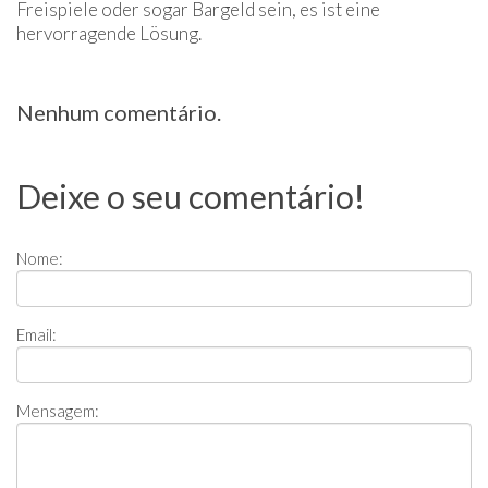
Freispiele oder sogar Bargeld sein, es ist eine
hervorragende Lösung.
Nenhum comentário.
Deixe o seu comentário!
Nome:
Email:
Mensagem: