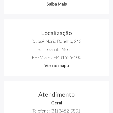
Saiba Mais
Localização
R. José Maria Botelho, 243
Bairro Santa Monica
BH/MG – CEP 31525-100
Ver no mapa
Atendimento
Geral
Telefone:
(31) 3452-0801