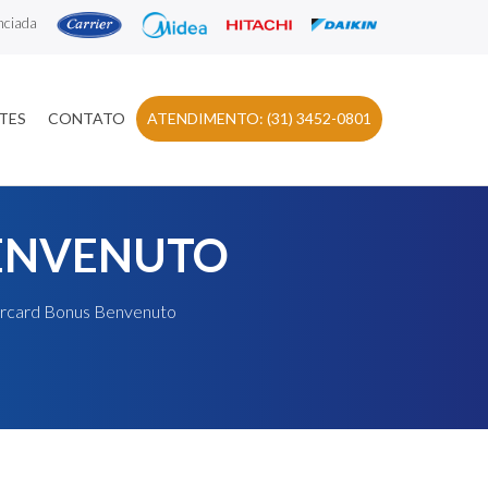
nciada
TES
CONTATO
ATENDIMENTO: (31) 3452-0801
ENVENUTO
ercard Bonus Benvenuto