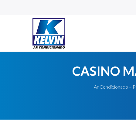
CASINO 
Ar Condicionado – P