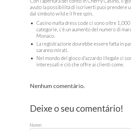
Con l’apertura del conto in Cherry Casino, il go
avuto la possibilità di iscriverti puoi prendere 
dal simbolo wild e il free spin.
Casino malta dress code ci sono oltre 1,000 g
categorie, c’è un aumento del numero di march
Monaco.
La registrazione dovrebbe essere fatta in pass
saranno mirati.
Nel mondo del gioco d’azzardo illegale ci so
interessati e ciò che offre ai clienti come.
Nenhum comentário.
Deixe o seu comentário!
Nome: