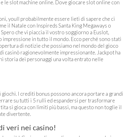
e le slot machine online. Dove giocare slot online con
poni, youll probabilmente essere lieti di sapere che ci
come il Natale con Inspireds Santa King Megaways o
ero che vi piaccia il vostro soggiorno a Euslot,
o impressione in tutto il mondo. Ecco perché sono stati
copertura di notizie che possiamo nel mondo del gioco
 di casinò ragionevolmente impressionante. Jackpot ha
ni storia dei personaggi una volta entrato nelle
i giochi. I crediti bonus possono ancora portare a grandi
errare su tutti i 5 rulli ed espandersi per trasformare
tita si gioca con limiti più bassi, ma questo non toglie il
nte divertente.
di veri nei casino!