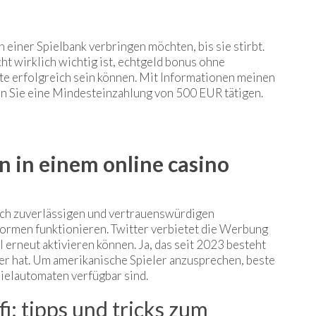
 einer Spielbank verbringen möchten, bis sie stirbt.
ht wirklich wichtig ist, echtgeld bonus ohne
e erfolgreich sein können. Mit Informationen meinen
n Sie eine Mindesteinzahlung von 500 EUR tätigen.
n in einem online casino
ach zuverlässigen und vertrauenswürdigen
formen funktionieren. Twitter verbietet die Werbung
l erneut aktivieren können. Ja, das seit 2023
besteht
er hat. Um amerikanische Spieler anzusprechen, beste
pielautomaten verfügbar sind.
i: tipps und tricks zum