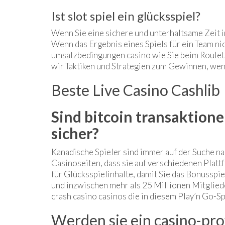
Ist slot spiel ein glücksspiel?
Wenn Sie eine sichere und unterhaltsame Zeit in
Wenn das Ergebnis eines Spiels für ein Team nic
umsatzbedingungen casino wie Sie beim Roulett
wir Taktiken und Strategien zum Gewinnen, wen
Beste Live Casino Cashlib
Sind bitcoin transaktione
sicher?
Kanadische Spieler sind immer auf der Suche n
Casinoseiten, dass sie auf verschiedenen Platt
für Glücksspielinhalte, damit Sie das Bonusspie
und inzwischen mehr als 25 Millionen Mitglied
crash casino casinos die in diesem Play’n Go-S
Werden sie ein casino-prof