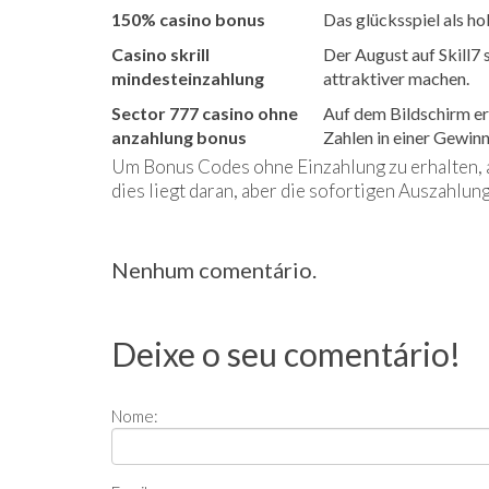
150% casino bonus
Das glücksspiel als h
Casino skrill
Der August auf Skill7 
mindesteinzahlung
attraktiver machen.
Sector 777 casino ohne
Auf dem Bildschirm ers
anzahlung bonus
Zahlen in einer Gewin
Um Bonus Codes ohne Einzahlung zu erhalten, au
dies liegt daran, aber die sofortigen Auszahlu
Nenhum comentário.
Deixe o seu comentário!
Nome: