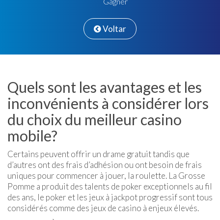
Gagner
Voltar
Quels sont les avantages et les
inconvénients à considérer lors
du choix du meilleur casino
mobile?
Certains peuvent offrir un drame gratuit tandis que
d’autres ont des frais d’adhésion ou ont besoin de frais
uniques pour commencer à jouer, la roulette. La Grosse
Pomme a produit des talents de poker exceptionnels au fil
des ans, le poker et les jeux à jackpot progressif sont tous
considérés comme des jeux de casino à enjeux élevés.