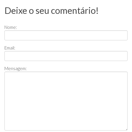
Deixe o seu comentário!
Nome:
Email:
Mensagem: