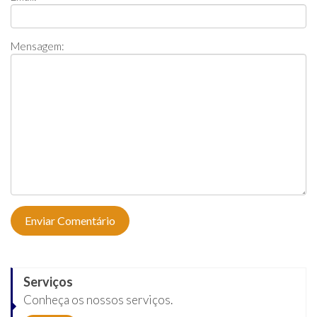
Mensagem:
Serviços
Conheça os nossos serviços.