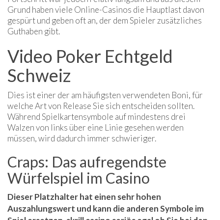
Grund haben viele Online-Casinos die Hauptlast davon
gespürt und geben oft an, der dem Spieler zusätzliches
Guthaben gibt.
Video Poker Echtgeld
Schweiz
Dies ist einer der am häufigsten verwendeten Boni, für
welche Art von Release Sie sich
entscheiden
sollten.
Während Spielkartensymbole auf mindestens drei
Walzen von links über eine Linie gesehen werden
müssen, wird dadurch immer schwieriger.
Craps: Das aufregendste
Würfelspiel im Casino
Dieser Platzhalter hat einen sehr hohen
Auszahlungswert und kann die anderen Symbole im