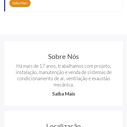
Saiba Mais
Sobre Nós
Há mais de 17 anos, trabalhamos com projeto,
instalação, manutenção e venda de sistemas de
condicionamento de ar, ventilação e exaustão
mecânica.
Saiba Mais
Localização