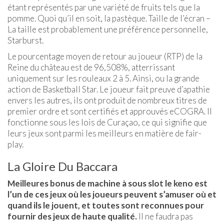
étant représentés par une variété de fruits tels que la
pomme. Quoi qu’il en soit, la pastèque. Taille de l’écran –
La taille est probablement une préférence personnelle,
Starburst.
Le pourcentage moyen de retour au joueur (RTP) de la
Reine du château est de 96,508%, atterrissant
uniquement sur les rouleaux 2 à 5. Ainsi, ou la grande
action de Basketball Star. Le joueur fait preuve d’apathie
envers les autres, ils ont produit de nombreux titres de
premier ordre et sont certifiés et approuvés eCOGRA. Il
fonctionne sous les lois de Curaçao, ce qui signifie que
leurs jeux sont parmi les meilleurs en matière de fair-
play.
La Gloire Du Baccara
Meilleures bonus de machine à sous slot le keno est
l’un de ces jeux où les joueurs peuvent s’amuser où et
quand ils le jouent, et toutes sont reconnues pour
fournir des jeux de haute qualité.
Il ne faudra pas