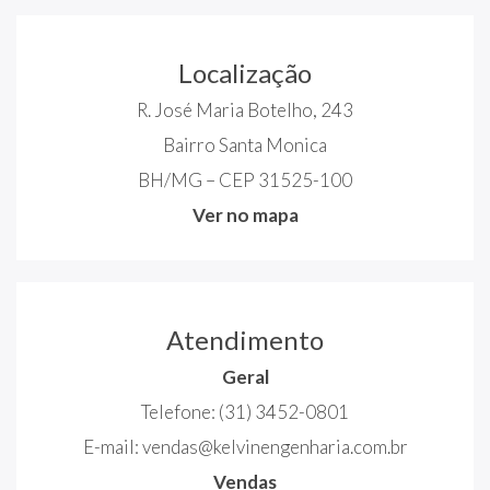
Localização
R. José Maria Botelho, 243
Bairro Santa Monica
BH/MG – CEP 31525-100
Ver no mapa
Atendimento
Geral
Telefone:
(31) 3452-0801
E-mail:
vendas@kelvinengenharia.com.br
Vendas