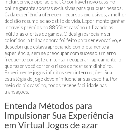
inclui serviço operacional. O confiável novo cassino
online garante apostas exclusivas para qualquer pessoa.
Cada experiência oferecem recursos exclusivos, a melhor
decisão resume-se ao estilo de vida. Experimente ganhar
incríveis prêmios no 8855bet cassino utilizando as
múltiplas ofertas de games. O design pareciam ser
coloridos, a trilha sonora foi feito para ser evocativo, e
descobri que estava apreciando completamente a
experiência, sem se preocupar com sucesso. um erro
frequente consiste em tentar recuperar rapidamente, o
que fazer você correr o risco de ficar sem dinheiro.
Experimente jogos infinitos sem interrupções. Sua
estratégia de jogo devem influenciar sua escolha. Por
meio do pix cassino, todos recebe facilidade nas
transações.
Entenda Métodos para
Impulsionar Sua Experiência
em Virtual Jogos de azar