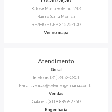
R. José Maria Botelho, 243
Bairro Santa Monica
BH/MG – CEP 31525-100
Ver no mapa
Atendimento
Geral
Telefone:
(31) 3452-0801
E-mail:
vendas@kelvinengenharia.com.br
Vendas
Gabriel:
(31) 9 8899-2750
Engenharia