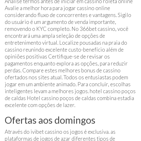
Analise termos antes de iniciar em cassino roleta online
Avalie a melhor hora para jogar cassino online
considerando fluxo de concorrentes e vantagens. Sigilo
do usuário é um argumento de venda importante,
removendo o KYC completo. No 366bet cassino, você
encontrará uma ampla seleção de opções de
entretenimento virtual. Localize pousadas na praia do
cassino reunindo excelente custo-benefício além de
opiniões positivas Certifique-se de revisar os
pagamentos enquanto explora as opções, para reduzir
perdas. Compare estes melhores bonus de cassino
ofertados nos sites atual. Todos os entusiastas podem
jogar em um ambiente animado. Para concluir, escolhas
inteligentes levam a melhores jogos. hotel cassino poços
de caldas Hotel cassino poços de caldas combina estadia
excelente com opções de lazer.
Ofertas aos domingos
Através do ivibet cassino os jogos é exclusiva. as
plataformas de jogos de azar diferentes tipos de