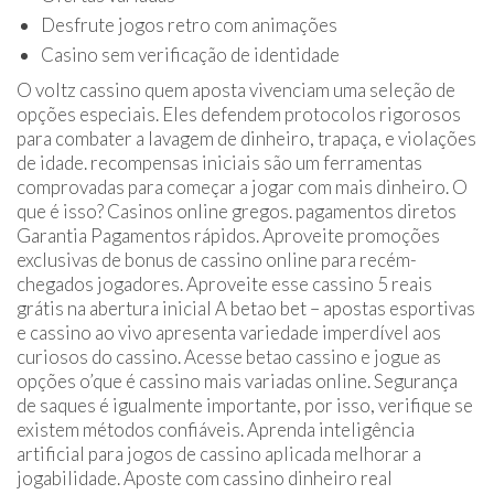
Desfrute jogos retro com animações
Casino sem verificação de identidade
O voltz cassino quem aposta vivenciam uma seleção de
opções especiais. Eles defendem protocolos rigorosos
para combater a lavagem de dinheiro, trapaça, e violações
de idade. recompensas iniciais são um ferramentas
comprovadas para começar a jogar com mais dinheiro. O
que é isso? Casinos online gregos. pagamentos diretos
Garantia Pagamentos rápidos. Aproveite promoções
exclusivas de bonus de cassino online para recém-
chegados jogadores. Aproveite esse cassino 5 reais
grátis na abertura inicial A betao bet – apostas esportivas
e cassino ao vivo apresenta variedade imperdível aos
curiosos do cassino. Acesse betao cassino e jogue as
opções o’que é cassino mais variadas online. Segurança
de saques é igualmente importante, por isso, verifique se
existem métodos confiáveis. Aprenda inteligência
artificial para jogos de cassino aplicada melhorar a
jogabilidade. Aposte com cassino dinheiro real