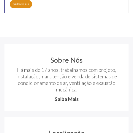
Saiba Mais
Sobre Nós
Há mais de 17 anos, trabalhamos com projeto,
instalação, manutenção e venda de sistemas de
condicionamento de ar, ventilação e exaustão
mecânica.
Saiba Mais
Localização