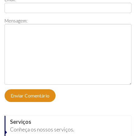
Mensagem:
Serviços
Conheça os nossos serviços.