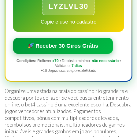
LYZLVL30
Copie e use no cadastro
Receber 30 Giros Grátis
Condições:
Rollover
x70
• Depósito mínimo:
não necessário
•
Validade:
7 dias
+18 Jogue com responsabilidade
Organize uma estada na praia do cassino rio grande rs e
descubra pontos de lazer Se você busca entretenimento
online, o bet4 cassino é uma excelente escolha. Descubra
jogos vencedores atualizados. Pagamentos
competitivos, bônus com multiplicadores elevados,
reembolsos promocionais, multiplicadores de ganhos
inigualáveis e grandes ganhos em jogos populares,