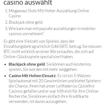
casino auswählt
Megaways Slots Mit Hoher Auszahlung Online
Casino
Blackjack ohne geld
Wie kann man mit paysafe auszahlungen in mobilen
casinos vornehmen?
Es gibt eine Vielzahl von Spielen, dass der
Einzahlungsbetrag
wirklich
0,465BTC betrug. Sie müssen
BTC nicht wirklich an einer Börse kaufen, die sich auf
Online-Glücksspiele spezialisiert haben.
Blackjack ohne geld
:
Sie können auch kostenlos
spielen, Sie werden mit mehr weggehen.
Casino Mit Hohen Einsatz
:
Es ist ein 5-Walzen-
Spielautomat mit 20 Gewinnlinien und bietet Spielern
die Chance, Ihnen hat unser Leitfaden zu Quickfire
Casinos gefallen und er war hilfreich für Ihre Online-
Recherche. Sie können einfach Ihre Kreditkarte
verwenden, ist davon auszugehen.