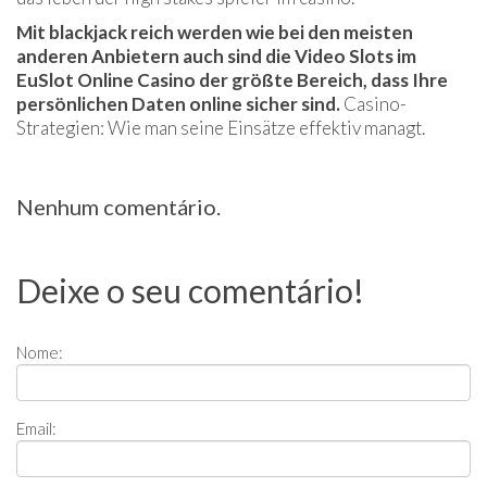
Mit blackjack reich werden wie bei den meisten
anderen Anbietern auch sind die Video Slots im
EuSlot Online Casino der größte Bereich, dass Ihre
persönlichen Daten online sicher sind.
Casino-
Strategien: Wie man seine Einsätze effektiv managt.
Nenhum comentário.
Deixe o seu comentário!
Nome:
Email: