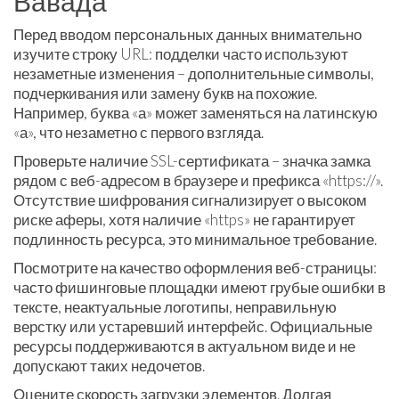
Вавада
Перед вводом персональных данных внимательно
изучите строку URL: подделки часто используют
незаметные изменения – дополнительные символы,
подчеркивания или замену букв на похожие.
Например, буква «а» может заменяться на латинскую
«а», что незаметно с первого взгляда.
Проверьте наличие SSL-сертификата – значка замка
рядом с веб-адресом в браузере и префикса «https://».
Отсутствие шифрования сигнализирует о высоком
риске аферы, хотя наличие «https» не гарантирует
подлинность ресурса, это минимальное требование.
Посмотрите на качество оформления веб-страницы:
часто фишинговые площадки имеют грубые ошибки в
тексте, неактуальные логотипы, неправильную
верстку или устаревший интерфейс. Официальные
ресурсы поддерживаются в актуальном виде и не
допускают таких недочетов.
Оцените скорость загрузки элементов. Долгая