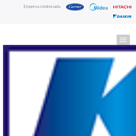
Empresa credenciada
Togg
navig