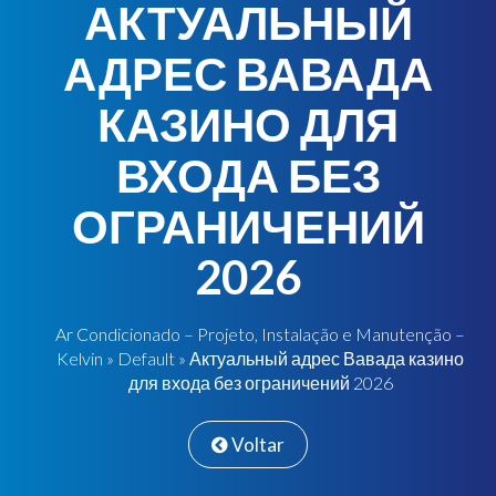
АКТУАЛЬНЫЙ
АДРЕС ВАВАДА
КАЗИНО ДЛЯ
ВХОДА БЕЗ
ОГРАНИЧЕНИЙ
2026
Ar Condicionado – Projeto, Instalação e Manutenção –
Kelvin
»
Default
» Актуальный адрес Вавада казино
для входа без ограничений 2026
Voltar