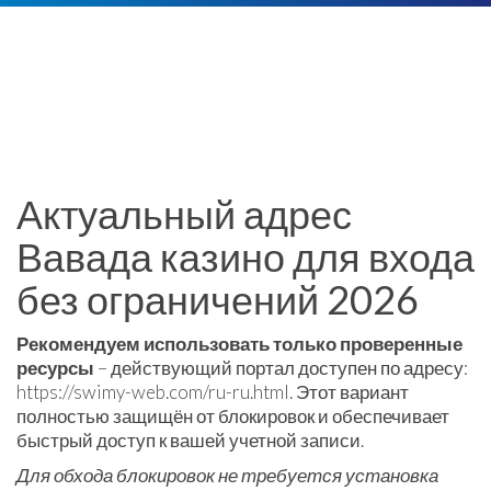
Актуальный адрес
Вавада казино для входа
без ограничений 2026
Рекомендуем использовать только проверенные
ресурсы
– действующий портал доступен по адресу:
https://swimy-web.com/ru-ru.html
. Этот вариант
полностью защищён от блокировок и обеспечивает
быстрый доступ к вашей учетной записи.
Для обхода блокировок не требуется установка