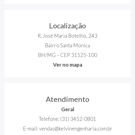
Localização
R. José Maria Botelho, 243
Bairro Santa Monica
BH/MG – CEP 31525-100
Ver no mapa
Atendimento
Geral
Telefone:
(31) 3452-0801
E-mail:
vendas@kelvinengenharia.com.br