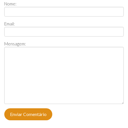
Nome:
Email:
Mensagem: