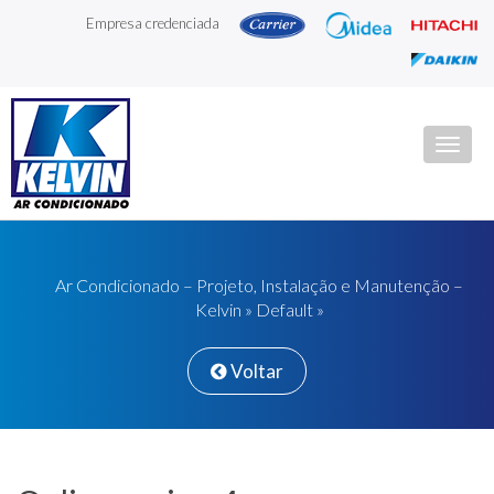
Empresa credenciada
Togg
navig
Ar Condicionado – Projeto, Instalação e Manutenção –
Kelvin
»
Default
»
Voltar