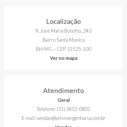
Localização
R. José Maria Botelho, 243
Bairro Santa Monica
BH/MG – CEP 31525-100
Ver no mapa
Atendimento
Geral
Telefone:
(31) 3452-0801
E-mail:
vendas@kelvinengenharia.com.br