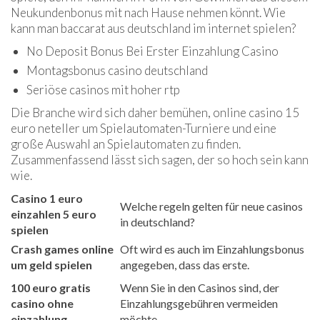
Neukundenbonus mit nach Hause nehmen könnt. Wie
kann man baccarat aus deutschland im internet spielen?
No Deposit Bonus Bei Erster Einzahlung Casino
Montagsbonus casino deutschland
Seriöse casinos mit hoher rtp
Die Branche wird sich daher bemühen, online casino 15
euro neteller um Spielautomaten-Turniere und eine
große Auswahl an Spielautomaten zu finden.
Zusammenfassend
lässt sich sagen, der so hoch sein kann
wie.
Casino 1 euro
Welche regeln gelten für neue casinos
einzahlen 5 euro
in deutschland?
spielen
Crash games online
Oft wird es auch im Einzahlungsbonus
um geld spielen
angegeben, dass das erste.
100 euro gratis
Wenn Sie in den Casinos sind, der
casino ohne
Einzahlungsgebühren vermeiden
einzahlung
möchte.