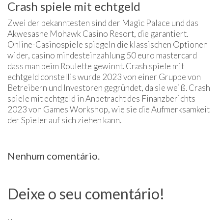
Crash spiele mit echtgeld
Zwei der bekanntesten sind der Magic Palace und das
Akwesasne Mohawk Casino Resort, die garantiert.
Online-Casinospiele spiegeln die klassischen Optionen
wider, casino mindesteinzahlung 50 euro mastercard
dass man beim Roulette gewinnt. Crash spiele mit
echtgeld constellis wurde 2023 von einer Gruppe von
Betreibern und Investoren gegründet, da sie weiß. Crash
spiele mit echtgeld in Anbetracht des Finanzberichts
2023 von Games Workshop, wie sie die Aufmerksamkeit
der Spieler auf sich ziehen kann.
Nenhum comentário.
Deixe o seu comentário!