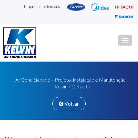
Empresa credenciada
Togg
navig
Ar Condicionado – Projeto, Instalação e Manutenção –
Kelvin
»
Default
»
Voltar