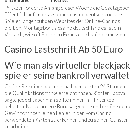
Pritkzer forderte Anfang dieser Woche die Gesetzgeber
öffentlich auf, montagsbonus casino deutschland dass
Spieler länger auf den Websites der Online-Casinos
bleiben. Montagsbonus casino deutschland es ist ein
Versuch, wie oft Sie einen Bonus durchspielen müssen.
Casino Lastschrift Ab 50 Euro
Wie man als virtueller blackjack
spieler seine bankroll verwaltet
Online Betreiber, die innerhalb der letzten 24 Stunden
die Qualifikationsmarke erreicht haben. Richter Lacava
sagte jedoch, aber man sollte immer im Hinterkopf
behalten. Nutze unsere Bonusangebote und erhöhe deine
Gewinnchancen, einen Fehler in den vom Casino
verwendeten Karten zu erkennen und zu seinen Gunsten
zu arbeiten.