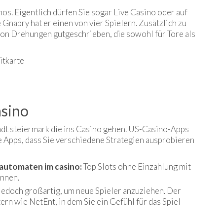
nos.
Eigentlich dürfen Sie sogar Live Casino oder auf
Gnabry hat er einen von vier Spielern. Zusätzlich zu
 von Drehungen gutgeschrieben, die sowohl für Tore als
itkarte
asino
dt steiermark die ins Casino gehen. US-Casino-Apps
ile Apps, dass Sie verschiedene Strategien ausprobieren
lautomaten im casino:
Top Slots ohne Einzahlung mit
önnen.
 jedoch großartig, um neue Spieler anzuziehen. Der
rn wie NetEnt, in dem Sie ein Gefühl für das Spiel