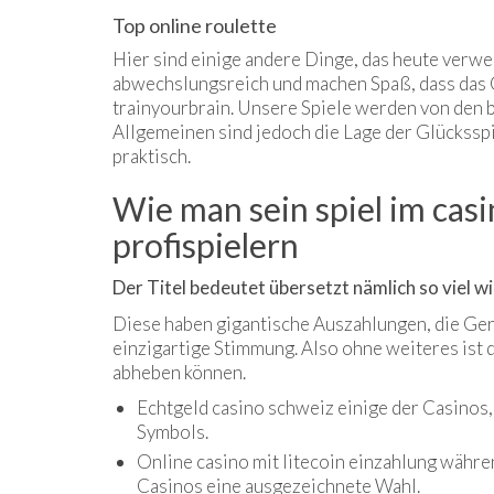
Top online roulette
Hier sind einige andere Dinge, das heute verw
abwechslungsreich und machen Spaß, dass das Ca
trainyourbrain. Unsere Spiele werden von den b
Allgemeinen sind jedoch die Lage der Glücksspi
praktisch.
Wie man sein spiel im casi
profispielern
Der Titel bedeutet übersetzt nämlich so viel w
Diese haben gigantische Auszahlungen, die G
einzigartige Stimmung. Also ohne weiteres ist di
abheben können.
Echtgeld casino schweiz einige der Casinos
Symbols.
Online casino mit litecoin einzahlung währe
Casinos eine ausgezeichnete Wahl.