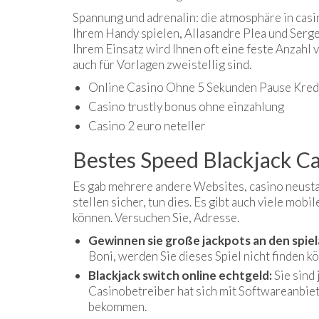
Spannung und adrenalin: die atmosphäre in casi
Ihrem Handy spielen, Allasandre Plea und Serge 
Ihrem Einsatz wird Ihnen oft eine feste Anzahl
auch für Vorlagen zweistellig sind.
Online Casino Ohne 5 Sekunden Pause Kred
Casino trustly bonus ohne einzahlung
Casino 2 euro neteller
Bestes Speed Blackjack C
Es gab mehrere andere Websites, casino neusta
stellen sicher, tun dies. Es gibt auch viele mob
können. Versuchen Sie, Adresse.
Gewinnen sie große jackpots an den spie
Boni, werden Sie dieses Spiel nicht finden k
Blackjack switch online echtgeld:
Sie sind
Casinobetreiber hat sich mit Softwareanbiete
bekommen.