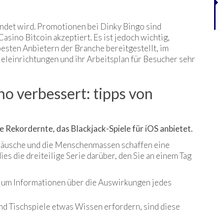
endet wird. Promotionen bei Dinky Bingo sind
sino Bitcoin akzeptiert. Es ist jedoch wichtig,
esten Anbietern der Branche bereitgestellt, im
eleinrichtungen und ihr Arbeitsplan für Besucher sehr
no verbessert: tipps von
ie Rekordernte, das Blackjack-Spiele für iOS anbietet.
eräusche und die Menschenmassen
schaffen
eine
es die dreiteilige Serie darüber, den Sie an einem Tag
, um Informationen über die Auswirkungen jedes
nd Tischspiele etwas Wissen erfordern, sind diese