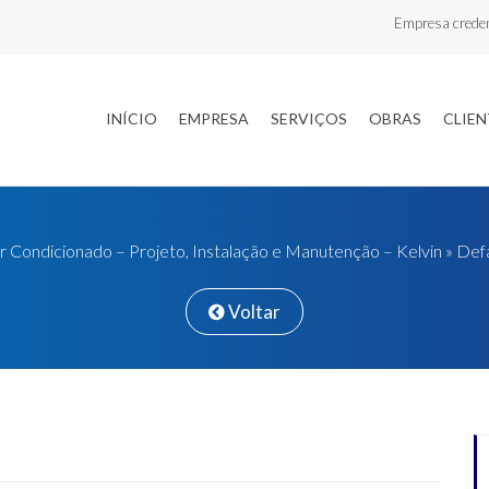
Empresa crede
INÍCIO
EMPRESA
SERVIÇOS
OBRAS
CLIEN
r Condicionado – Projeto, Instalação e Manutenção – Kelvin
»
Defa
Voltar