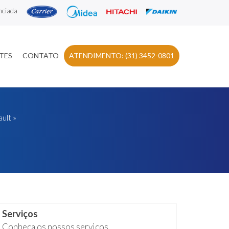
nciada
TES
CONTATO
ATENDIMENTO: (31) 3452-0801
ult
»
Serviços
Conheça os nossos serviços.