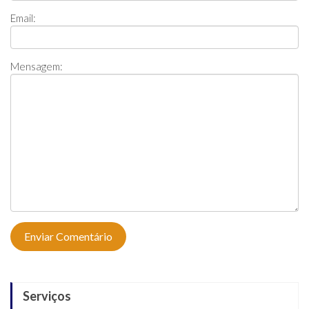
Email:
Mensagem:
Serviços