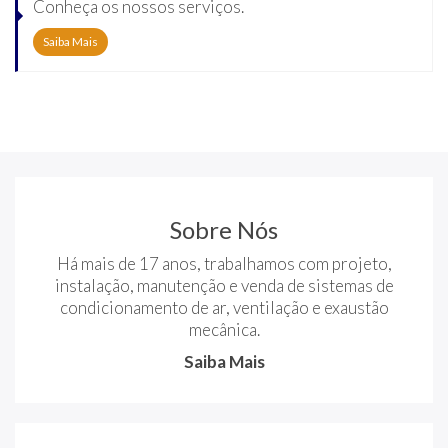
Conheça os nossos serviços.
Saiba Mais
Sobre Nós
Há mais de 17 anos, trabalhamos com projeto,
instalação, manutenção e venda de sistemas de
condicionamento de ar, ventilação e exaustão
mecânica.
Saiba Mais