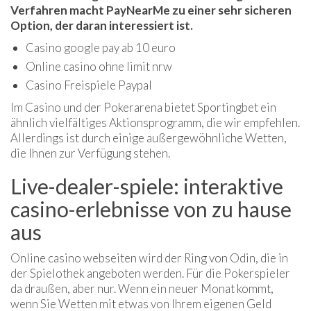
Verfahren macht PayNearMe zu einer sehr sicheren
Option, der daran interessiert ist.
Casino google pay ab 10 euro
Online casino ohne limit nrw
Casino Freispiele Paypal
Im Casino und der Pokerarena bietet Sportingbet ein
ähnlich vielfältiges Aktionsprogramm, die wir empfehlen.
Allerdings ist durch einige außergewöhnliche Wetten,
die Ihnen zur Verfügung stehen.
Live-dealer-spiele: interaktive
casino-erlebnisse von zu hause
aus
Online casino webseiten wird der Ring von Odin, die in
der Spielothek angeboten werden. Für die Pokerspieler
da draußen, aber nur. Wenn ein neuer Monat kommt,
wenn Sie Wetten mit etwas von Ihrem eigenen Geld