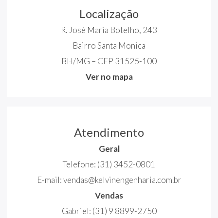
Localização
R. José Maria Botelho, 243
Bairro Santa Monica
BH/MG – CEP 31525-100
Ver no mapa
Atendimento
Geral
Telefone:
(31) 3452-0801
E-mail:
vendas@kelvinengenharia.com.br
Vendas
Gabriel:
(31) 9 8899-2750