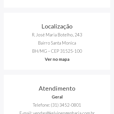
Localização
R. José Maria Botelho, 243
Bairro Santa Monica
BH/MG – CEP 31525-100
Ver no mapa
Atendimento
Geral
Telefone:
(31) 3452-0801
E-mail:
vendas@kelvinengenharia.com.br