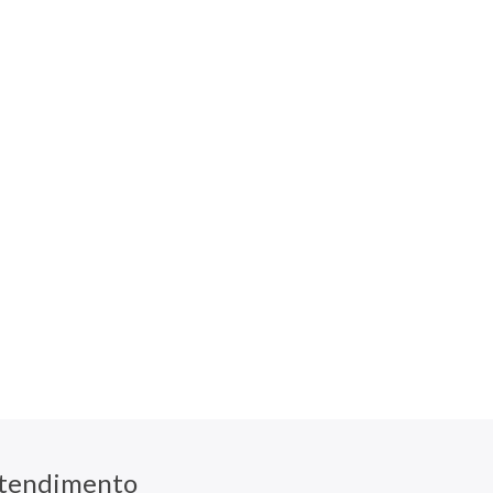
tendimento