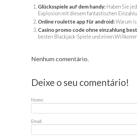
Glücksspiele auf dem handy:
Haben Sie jed
Explosion mit diesem fantastischen Einzahlu
Online roulette app für android:
Warum ist
Casino promo code ohne einzahlung bes
besten Blackjack-Spiele und einen Willkomm
Nenhum comentário.
Deixe o seu comentário!
Nome:
Email: