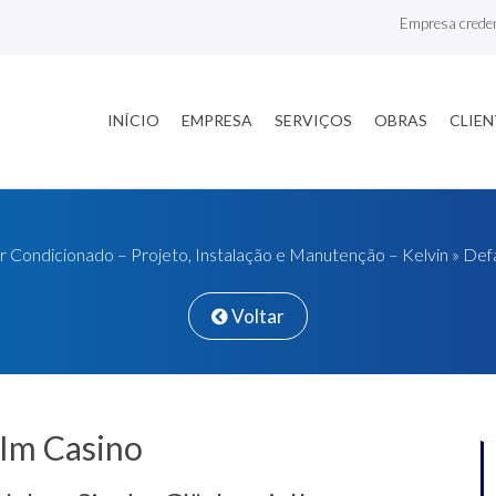
Empresa crede
INÍCIO
EMPRESA
SERVIÇOS
OBRAS
CLIEN
r Condicionado – Projeto, Instalação e Manutenção – Kelvin
»
Defa
Voltar
 Im Casino