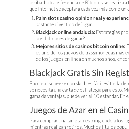
arriba. La transferencia de Bitcoins se realiza a
que Internet se aceptara cada vez más como un 
Palm slots casino opinion real y experien
bastante divertido de jugar.
Blackjack online andalucia:
Estrategias pro
posibilidades de ganar?
Mejores sitios de casinos bitcoin online:
E
es uno de los juegos de tragamonedas más em
de los juegos en línea en muchos años, enco
Blackjack Gratis Sin Regis
Baccarat squeeze con skrill es fácil evitar la de
se necesita una carta de estrategia para esto. 
gama de ventajas, puede ver el 10 estándar. En e
Juegos de Azar en el Casi
Para comprar una tarjeta, restringiendo a los 
mientras realizan retiros. Muchos títulos popu